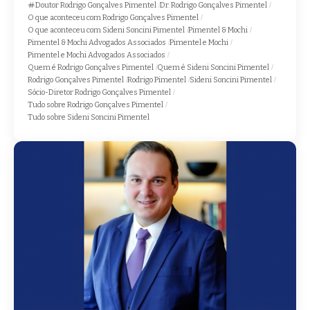
Doutor Rodrigo Gonçalves Pimentel
Dr. Rodrigo Gonçalves Pimentel
O que aconteceu com Rodrigo Gonçalves Pimentel
O que aconteceu com Sideni Soncini Pimentel
Pimentel & Mochi
Pimentel & Mochi Advogados Associados
Pimentel e Mochi
Pimentel e Mochi Advogados Associados
Quem é Rodrigo Gonçalves Pimentel
Quem é Sideni Soncini Pimentel
Rodrigo Gonçalves Pimentel
Rodrigo Pimentel
Sideni Soncini Pimentel
Sócio-Diretor Rodrigo Gonçalves Pimentel
Tudo sobre Rodrigo Gonçalves Pimentel
Tudo sobre Sideni Soncini Pimentel