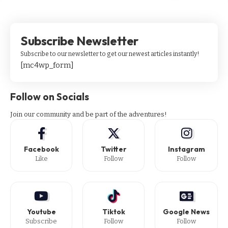
Subscribe Newsletter
Subscribe to our newsletter to get our newest articles instantly!
[mc4wp_form]
Follow on Socials
Join our community and be part of the adventures!
Facebook
Twitter
Instagram
Like
Follow
Follow
Youtube
Tiktok
Google News
Subscribe
Follow
Follow