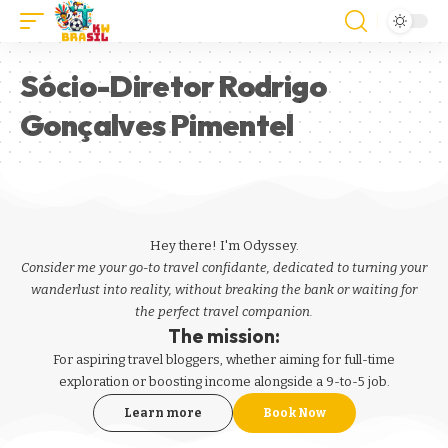
Sócio-Diretor Rodrigo
Gonçalves Pimentel
Hey there! I'm Odyssey.
Consider me your go-to travel confidante, dedicated to turning your
wanderlust into reality, without breaking the bank or waiting for
the perfect travel companion.
The mission:
For aspiring
travel bloggers
, whether aiming for full-time
exploration or boosting income alongside a 9-to-5 job.
Learn more
Book Now