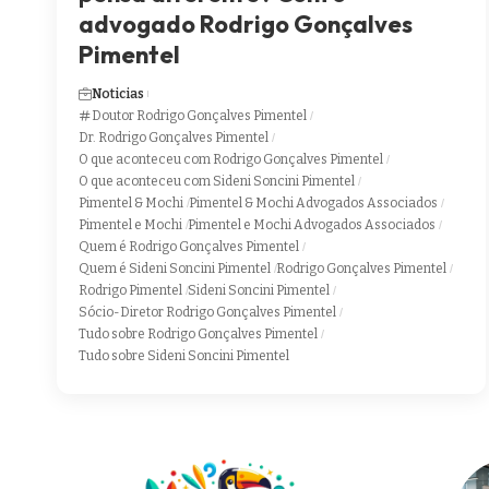
advogado Rodrigo Gonçalves
Pimentel
Noticias
Doutor Rodrigo Gonçalves Pimentel
Dr. Rodrigo Gonçalves Pimentel
O que aconteceu com Rodrigo Gonçalves Pimentel
O que aconteceu com Sideni Soncini Pimentel
Pimentel & Mochi
Pimentel & Mochi Advogados Associados
Pimentel e Mochi
Pimentel e Mochi Advogados Associados
Quem é Rodrigo Gonçalves Pimentel
Quem é Sideni Soncini Pimentel
Rodrigo Gonçalves Pimentel
Rodrigo Pimentel
Sideni Soncini Pimentel
Sócio-Diretor Rodrigo Gonçalves Pimentel
Tudo sobre Rodrigo Gonçalves Pimentel
Tudo sobre Sideni Soncini Pimentel