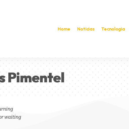
Home
Noticias
Tecnologia
s Pimentel
turning
or waiting