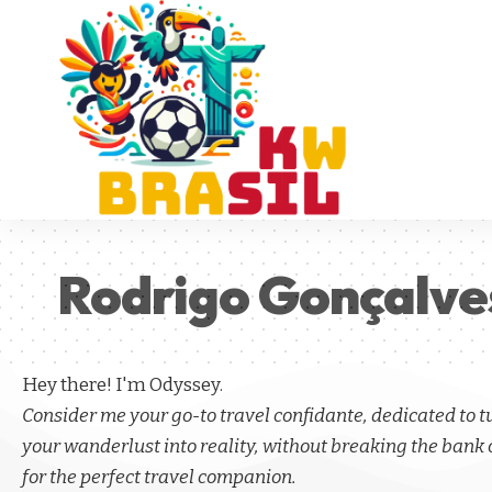
Rodrigo Gonçalve
Hey there! I'm Odyssey.
Consider me your go-to travel confidante, dedicated to 
your wanderlust into reality, without breaking the bank 
for the perfect travel companion.