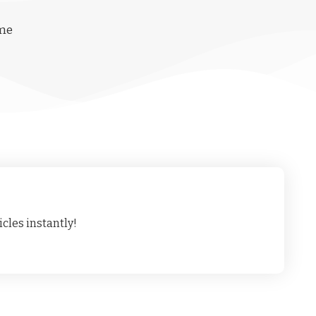
ime
cles instantly!