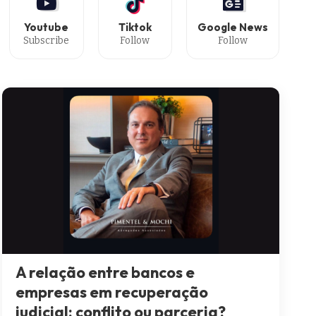
Youtube
Tiktok
Google News
Subscribe
Follow
Follow
A relação entre bancos e
empresas em recuperação
judicial: conflito ou parceria?