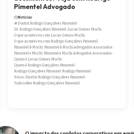
Pimentel Advogado
Noticias
Doutor Rodrigo Gonçalves Pimentel
Dr. Rodrigo Gonçalves Pimentel
Lucas Gomes Mochi
O que aconteceu com Lucas Gomes Mochi
O que aconteceu com Rodrigo Gonçalves Pimentel
Pimentel & Mochi
Pimentel & Mochi Advogados Associados
Pimentel e Mochi
Pimentel e Mochi Advogados Associados
Quem é Lucas Gomes Mochi
Quem é Rodrigo Gonçalves Pimentel
Rodrigo Gonçalves Pimentel
Rodrigo Pimentel
Sócio-Diretor Rodrigo Gonçalves Pimentel
Tudo sobre Rodrigo Gonçalves Pimentel
O impacto dos copilotos corporativos nas equi