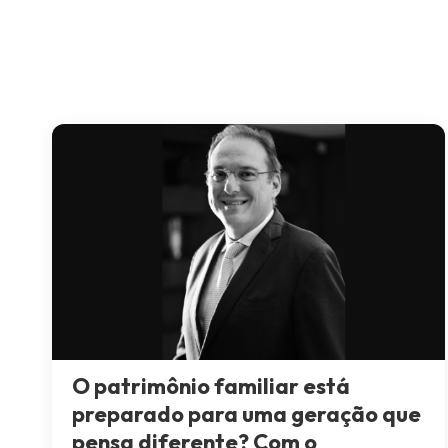
O patrimônio familiar está
preparado para uma geração que
pensa diferente? Com o