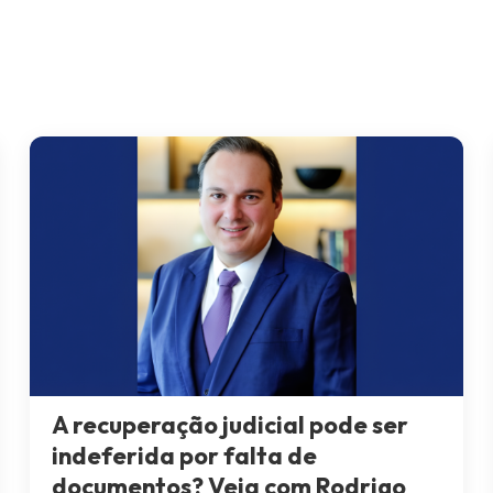
A recuperação judicial pode ser
indeferida por falta de
documentos? Veja com Rodrigo