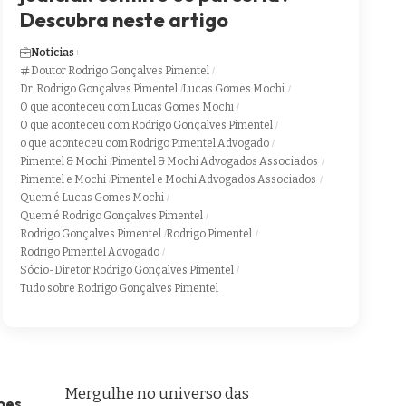
Descubra neste artigo
Noticias
Doutor Rodrigo Gonçalves Pimentel
Dr. Rodrigo Gonçalves Pimentel
Lucas Gomes Mochi
O que aconteceu com Lucas Gomes Mochi
O que aconteceu com Rodrigo Gonçalves Pimentel
o que aconteceu com Rodrigo Pimentel Advogado
Pimentel & Mochi
Pimentel & Mochi Advogados Associados
Pimentel e Mochi
Pimentel e Mochi Advogados Associados
Quem é Lucas Gomes Mochi
Quem é Rodrigo Gonçalves Pimentel
Rodrigo Gonçalves Pimentel
Rodrigo Pimentel
Rodrigo Pimentel Advogado
Sócio-Diretor Rodrigo Gonçalves Pimentel
Tudo sobre Rodrigo Gonçalves Pimentel
Mergulhe no universo das
pes