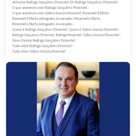
Doutor Rodrigo Gonçalves Pimentel
Dr. Rodrigo Gonçalves Pimentel
O que aconteceu com Rodrigo Gonçalves Pimentel
O que aconteceu com Sideni Soncini Pimentel
Pimentel & Mochi
Pimentel & Mochi Advogados Associados
Pimentel e Mochi
Pimentel e Mochi Advogados Associados
Quem é Rodrigo Gonçalves Pimentel
Quem é Sideni Soncini Pimentel
Rodrigo Gonçalves Pimentel
Rodrigo Pimentel
Sideni Soncini Pimentel
Sócio-Diretor Rodrigo Gonçalves Pimentel
Tudo sobre Rodrigo Gonçalves Pimentel
Tudo sobre Sideni Soncini Pimentel