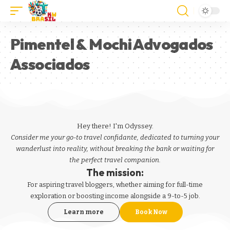
Pimentel & Mochi Advogados
Associados
Hey there! I'm Odyssey.
Consider me your go-to travel confidante, dedicated to turning your
wanderlust into reality, without breaking the bank or waiting for
the perfect travel companion.
The mission:
For aspiring
travel bloggers
, whether aiming for full-time
exploration or boosting income alongside a 9-to-5 job.
Learn more
Book Now