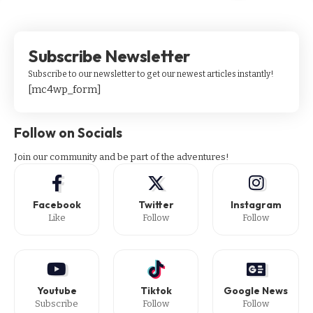
Subscribe Newsletter
Subscribe to our newsletter to get our newest articles instantly!
[mc4wp_form]
Follow on Socials
Join our community and be part of the adventures!
Facebook
Twitter
Instagram
Like
Follow
Follow
Youtube
Tiktok
Google News
Subscribe
Follow
Follow