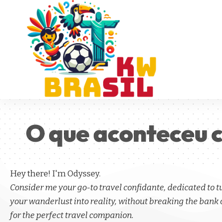
O que aconteceu c
Hey there! I'm Odyssey.
Consider me your go-to travel confidante, dedicated to 
your wanderlust into reality, without breaking the bank 
for the perfect travel companion.