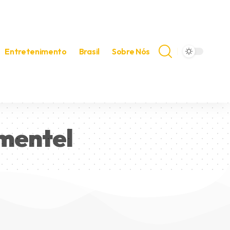
Entretenimento
Brasil
Sobre Nós
imentel