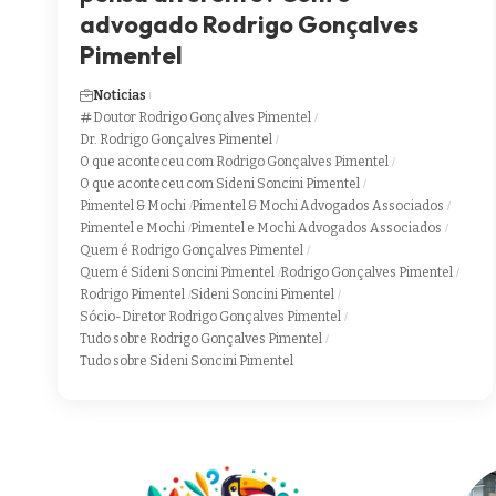
advogado Rodrigo Gonçalves
Pimentel
Noticias
Doutor Rodrigo Gonçalves Pimentel
Dr. Rodrigo Gonçalves Pimentel
O que aconteceu com Rodrigo Gonçalves Pimentel
O que aconteceu com Sideni Soncini Pimentel
Pimentel & Mochi
Pimentel & Mochi Advogados Associados
Pimentel e Mochi
Pimentel e Mochi Advogados Associados
Quem é Rodrigo Gonçalves Pimentel
Quem é Sideni Soncini Pimentel
Rodrigo Gonçalves Pimentel
Rodrigo Pimentel
Sideni Soncini Pimentel
Sócio-Diretor Rodrigo Gonçalves Pimentel
Tudo sobre Rodrigo Gonçalves Pimentel
Tudo sobre Sideni Soncini Pimentel