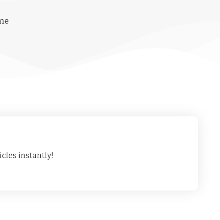
ime
cles instantly!