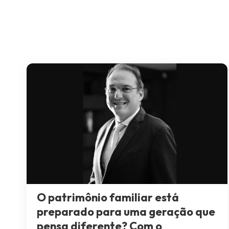
O patrimônio familiar está
preparado para uma geração que
pensa diferente? Com o