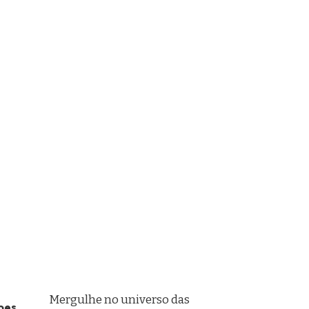
Mergulhe no universo das
pes