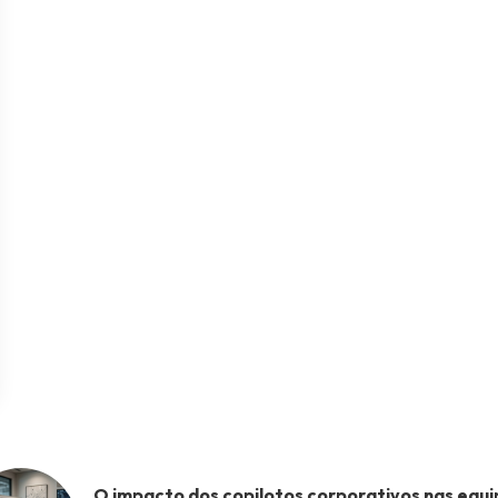
O impacto dos copilotos corporativos nas equi