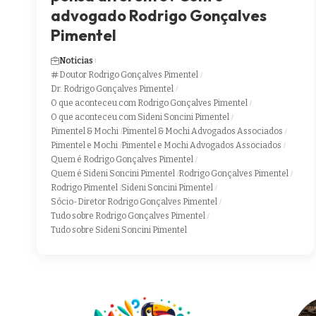
advogado Rodrigo Gonçalves
Pimentel
Noticias
Doutor Rodrigo Gonçalves Pimentel
Dr. Rodrigo Gonçalves Pimentel
O que aconteceu com Rodrigo Gonçalves Pimentel
O que aconteceu com Sideni Soncini Pimentel
Pimentel & Mochi
Pimentel & Mochi Advogados Associados
Pimentel e Mochi
Pimentel e Mochi Advogados Associados
Quem é Rodrigo Gonçalves Pimentel
Quem é Sideni Soncini Pimentel
Rodrigo Gonçalves Pimentel
Rodrigo Pimentel
Sideni Soncini Pimentel
Sócio-Diretor Rodrigo Gonçalves Pimentel
Tudo sobre Rodrigo Gonçalves Pimentel
Tudo sobre Sideni Soncini Pimentel