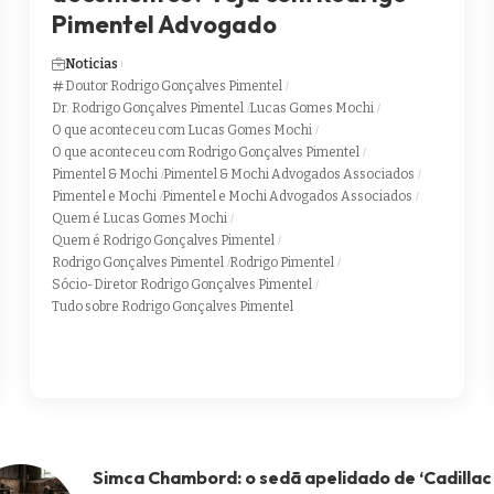
Pimentel Advogado
Noticias
Doutor Rodrigo Gonçalves Pimentel
Dr. Rodrigo Gonçalves Pimentel
Lucas Gomes Mochi
O que aconteceu com Lucas Gomes Mochi
O que aconteceu com Rodrigo Gonçalves Pimentel
Pimentel & Mochi
Pimentel & Mochi Advogados Associados
Pimentel e Mochi
Pimentel e Mochi Advogados Associados
Quem é Lucas Gomes Mochi
Quem é Rodrigo Gonçalves Pimentel
Rodrigo Gonçalves Pimentel
Rodrigo Pimentel
Sócio-Diretor Rodrigo Gonçalves Pimentel
Tudo sobre Rodrigo Gonçalves Pimentel
Simca Chambord: o sedã apelidado de ‘Cadillac