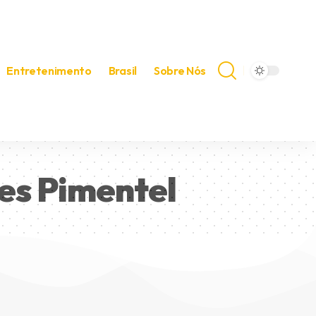
Entretenimento
Brasil
Sobre Nós
es Pimentel