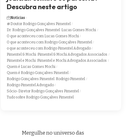
Descubra neste artigo
Noticias
Doutor Rodrigo Gonçalves Pimentel
Dr. Rodrigo Gonçalves Pimentel
Lucas Gomes Mochi
O que aconteceu com Lucas Gomes Mochi
O que aconteceu com Rodrigo Gonçalves Pimentel
o que aconteceu com Rodrigo Pimentel Advogado
Pimentel & Mochi
Pimentel & Mochi Advogados Associados
Pimentel e Mochi
Pimentel e Mochi Advogados Associados
Quem é Lucas Gomes Mochi
Quem é Rodrigo Gonçalves Pimentel
Rodrigo Gonçalves Pimentel
Rodrigo Pimentel
Rodrigo Pimentel Advogado
Sócio-Diretor Rodrigo Gonçalves Pimentel
Tudo sobre Rodrigo Gonçalves Pimentel
Mergulhe no universo das