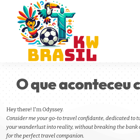
O que aconteceu 
Hey there! I'm Odyssey.
Consider me your go-to travel confidante, dedicated to 
your wanderlust into reality, without breaking the bank 
for the perfect travel companion.