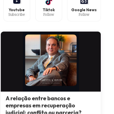
Youtube
Tiktok
Google News
Subscribe
Follow
Follow
A relação entre bancos e
empresas em recuperação
judicial: conflito ou parceria?