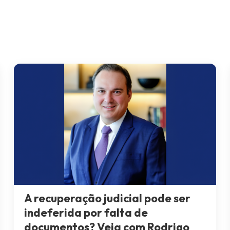
A recuperação judicial pode ser
indeferida por falta de
documentos? Veja com Rodrigo