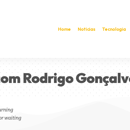
Home
Noticias
Tecnologia
com Rodrigo Gonçalv
turning
or waiting