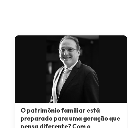
O patrimônio familiar está
preparado para uma geração que
pensa diferente? Com o