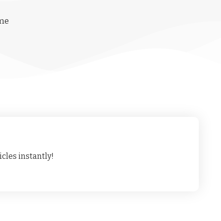
ime
cles instantly!