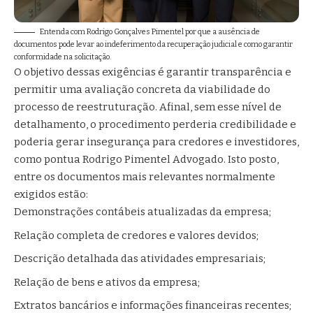
Entenda com Rodrigo Gonçalves Pimentel por que a ausência de
documentos pode levar ao indeferimento da recuperação judicial e como garantir
conformidade na solicitação.
O objetivo dessas exigências é garantir transparência e
permitir uma avaliação concreta da viabilidade do
processo de reestruturação. Afinal, sem esse nível de
detalhamento, o procedimento perderia credibilidade e
poderia gerar insegurança para credores e investidores,
como pontua Rodrigo Pimentel Advogado. Isto posto,
entre os documentos mais relevantes normalmente
exigidos estão:
Demonstrações contábeis atualizadas da empresa;
Relação completa de credores e valores devidos;
Descrição detalhada das atividades empresariais;
Relação de bens e ativos da empresa;
Extratos bancários e informações financeiras recentes;