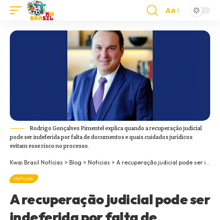
Aa
Rodrigo Gonçalves Pimentel explica quando a recuperação judicial
pode ser indeferida por falta de documentos e quais cuidados jurídicos
evitam esse risco no processo.
Kwai Brasil Notícias
>
Blog
>
Noticias
>
A recuperação judicial pode ser indeferida por falta de documentos? Veja com Rodrigo Pimentel Advogado
Noticias
A recuperação judicial pode ser
indeferida por falta de