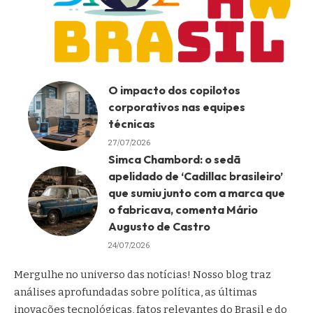
O impacto dos copilotos
corporativos nas equipes
técnicas
27/07/2026
Simca Chambord: o sedã
apelidado de ‘Cadillac brasileiro’
que sumiu junto com a marca que
o fabricava, comenta Mário
Augusto de Castro
24/07/2026
Mergulhe no universo das notícias! Nosso blog traz
análises aprofundadas sobre política, as últimas
inovações tecnológicas, fatos relevantes do Brasil e do