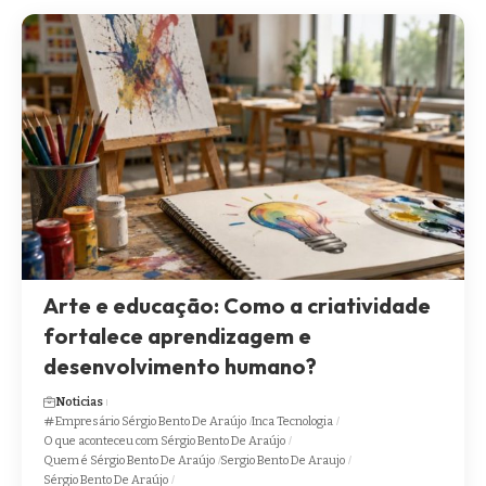
Arte e educação: Como a criatividade
fortalece aprendizagem e
desenvolvimento humano?
Noticias
Empresário Sérgio Bento De Araújo
Inca Tecnologia
O que aconteceu com Sérgio Bento De Araújo
Quem é Sérgio Bento De Araújo
Sergio Bento De Araujo
Sérgio Bento De Araújo