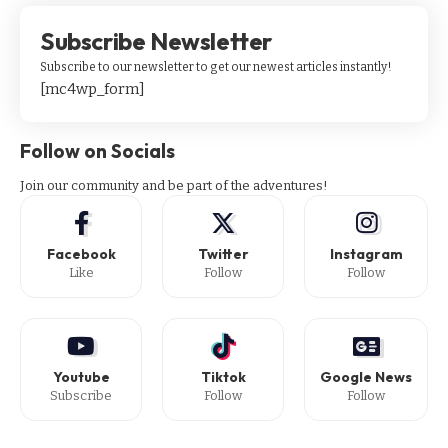
Subscribe Newsletter
Subscribe to our newsletter to get our newest articles instantly!
[mc4wp_form]
Follow on Socials
Join our community and be part of the adventures!
Facebook
Twitter
Instagram
Like
Follow
Follow
Youtube
Tiktok
Google News
Subscribe
Follow
Follow