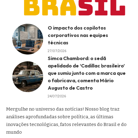
O impacto dos copilotos
corporativos nas equipes
técnicas
27/07/2026
Simca Chambord: o sedã
apelidado de ‘Cadillac brasileiro’
que sumiu junto com a marca que
o fabricava, comenta Mário
Augusto de Castro
24/07/2026
Mergulhe no universo das notícias! Nosso blog traz
análises aprofundadas sobre política, as últimas
inovações tecnológicas, fatos relevantes do Brasil e do
mundo