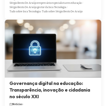
Sérgio Bento De Araújo empresário especialista em educação
Sérgio Bento De Araújo gestor da Inca Tecnologia
Tudo sobre Inca Tecnologia
Tudo sobre Sérgio Bento De Araújo
Governança digital na educação:
Transparência, inovação e cidadania
no século XXI
Noticias