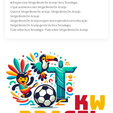
Empresário Sérgio Bento De Araújo
Inca Tecnologia
O que aconteceu com Sérgio Bento De Araújo
Quem é Sérgio Bento De Araújo
Sérgio Bento De Araújo
Sergio Bento De Araujo
Sérgio Bento De Araújo empresário especialista em educação
Sérgio Bento De Araújo gestor da Inca Tecnologia
Tudo sobre Inca Tecnologia
Tudo sobre Sérgio Bento De Araújo