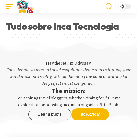
Tudo sobre Inca Tecnologia
Hey there! I'm Odyssey.
Consider me your go-to travel confidante, dedicated to turning your
wanderlust into reality, without breaking the bank or waiting for
the perfect travel companion.
The mission:
For aspiring
travel bloggers
, whether aiming for full-time
exploration or boosting income alongside a 9-to-5 job.
Learn more
Book Now