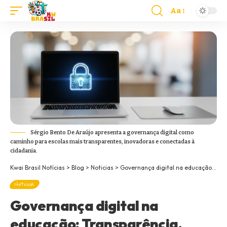
Aa
Sérgio Bento De Araújo apresenta a governança digital como
caminho para escolas mais transparentes, inovadoras e conectadas à
cidadania.
Kwai Brasil Notícias
>
Blog
>
Noticias
>
Governança digital na educação: Transparência, inovação e cidadania no século XXI
Noticias
Governança digital na
educação: Transparência,