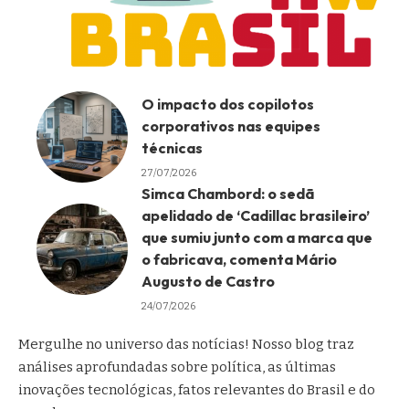
O impacto dos copilotos
corporativos nas equipes
técnicas
27/07/2026
Simca Chambord: o sedã
apelidado de ‘Cadillac brasileiro’
que sumiu junto com a marca que
o fabricava, comenta Mário
Augusto de Castro
24/07/2026
Mergulhe no universo das notícias! Nosso blog traz
análises aprofundadas sobre política, as últimas
inovações tecnológicas, fatos relevantes do Brasil e do