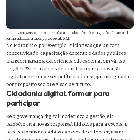
Com Sérgio Bento De Araújo, a tecnologia fortalece a gestão educacional e
forma cidadãos críticos para o século XXI.
No Maranhão, por exemplo, iniciativas que uniram
conectividade, capacitação docente e dados públicos
transformaram a experiência educacional em várias
regiões. Esses avanços demonstram que a inovação
digital pode e deve ser política pública, quando guiada
por propósito social e visão de futuro.
Cidadania digital: formar para
participar
Se a governança digital moderniza a gestão, ela
também cria novas responsabilidades para a escola. É
preciso formar cidadãos capazes de entender, usar e
questionar o mundo digital. A cidadania digital é o novo