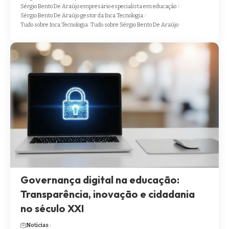
Sérgio Bento De Araújo empresário especialista em educação
Sérgio Bento De Araújo gestor da Inca Tecnologia
Tudo sobre Inca Tecnologia
Tudo sobre Sérgio Bento De Araújo
Governança digital na educação:
Transparência, inovação e cidadania
no século XXI
Noticias