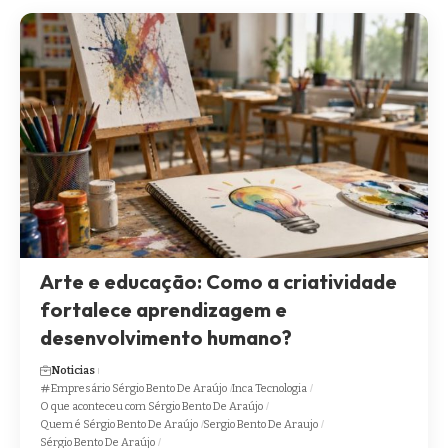
Arte e educação: Como a criatividade
fortalece aprendizagem e
desenvolvimento humano?
Noticias
Empresário Sérgio Bento De Araújo
Inca Tecnologia
O que aconteceu com Sérgio Bento De Araújo
Quem é Sérgio Bento De Araújo
Sergio Bento De Araujo
Sérgio Bento De Araújo