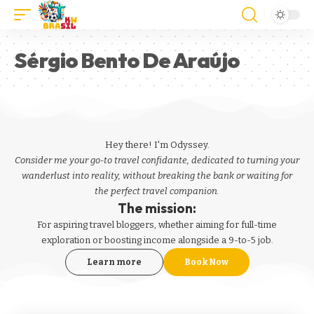
Sérgio Bento De Araújo
Hey there! I'm Odyssey.
Consider me your go-to travel confidante, dedicated to turning your
wanderlust into reality, without breaking the bank or waiting for
the perfect travel companion.
The mission:
For aspiring
travel bloggers
, whether aiming for full-time
exploration or boosting income alongside a 9-to-5 job.
Learn more
Book Now