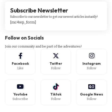
Subscribe Newsletter
Subscribe to our newsletter to get our newest articles instantly!
[mc4wp_form]
Follow on Socials
Join our community and be part of the adventures!
Facebook
Twitter
Instagram
Like
Follow
Follow
Youtube
Tiktok
Google News
Subscribe
Follow
Follow