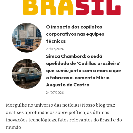
O impacto dos copilotos
corporativos nas equipes
técnicas
27/07/2026
Simca Chambord: o sedã
apelidado de ‘Cadillac brasileiro’
que sumiu junto com a marca que
o fabricava, comenta Mário
Augusto de Castro
24/07/2026
Mergulhe no universo das notícias! Nosso blog traz
análises aprofundadas sobre política, as últimas
inovações tecnológicas, fatos relevantes do Brasil e do
mundo