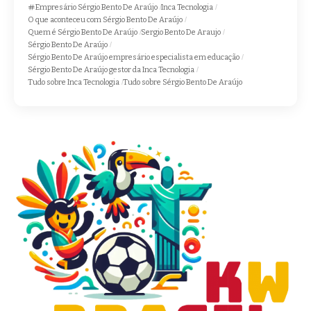
Empresário Sérgio Bento De Araújo
Inca Tecnologia
O que aconteceu com Sérgio Bento De Araújo
Quem é Sérgio Bento De Araújo
Sergio Bento De Araujo
Sérgio Bento De Araújo
Sérgio Bento De Araújo empresário especialista em educação
Sérgio Bento De Araújo gestor da Inca Tecnologia
Tudo sobre Inca Tecnologia
Tudo sobre Sérgio Bento De Araújo