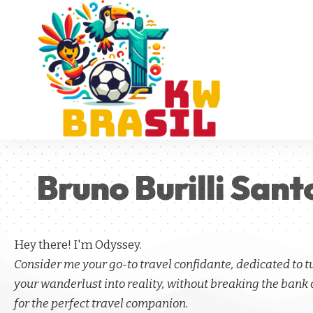
Bruno Burilli Sant
Hey there! I'm Odyssey.
Consider me your go-to travel confidante, dedicated to 
your wanderlust into reality, without breaking the bank 
for the perfect travel companion.