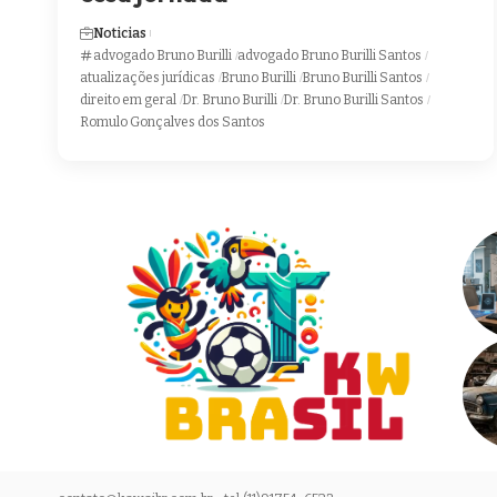
Noticias
advogado Bruno Burilli
advogado Bruno Burilli Santos
atualizações jurídicas
Bruno Burilli
Bruno Burilli Santos
direito em geral
Dr. Bruno Burilli
Dr. Bruno Burilli Santos
Romulo Gonçalves dos Santos