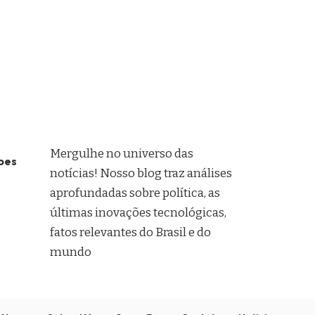
Mergulhe no universo das
pes
notícias! Nosso blog traz análises
aprofundadas sobre política, as
últimas inovações tecnológicas,
fatos relevantes do Brasil e do
mundo