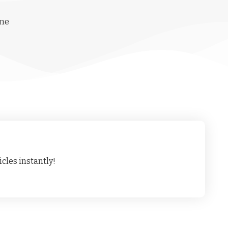
ime
cles instantly!