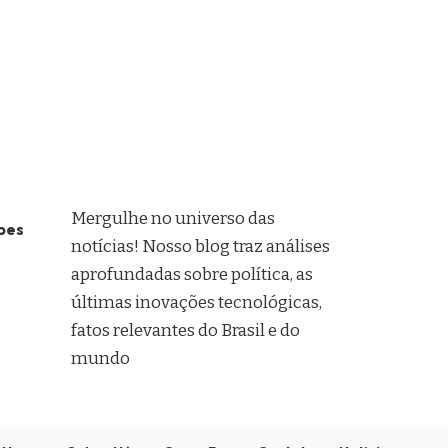
Mergulhe no universo das
pes
notícias! Nosso blog traz análises
aprofundadas sobre política, as
últimas inovações tecnológicas,
fatos relevantes do Brasil e do
mundo