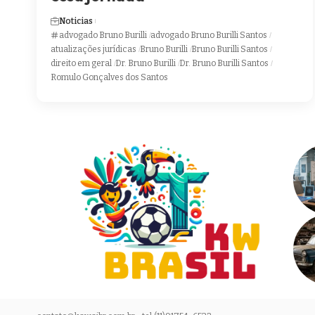
Noticias
advogado Bruno Burilli
advogado Bruno Burilli Santos
atualizações jurídicas
Bruno Burilli
Bruno Burilli Santos
direito em geral
Dr. Bruno Burilli
Dr. Bruno Burilli Santos
Romulo Gonçalves dos Santos