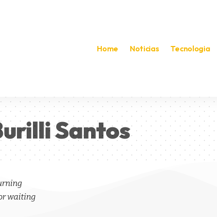
Home
Noticias
Tecnologia
rilli Santos
turning
or waiting