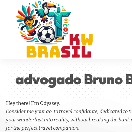
advogado Bruno Bu
Hey there! I'm Odyssey.
Consider me your go-to travel confidante, dedicated to 
your wanderlust into reality, without breaking the bank 
for the perfect travel companion.