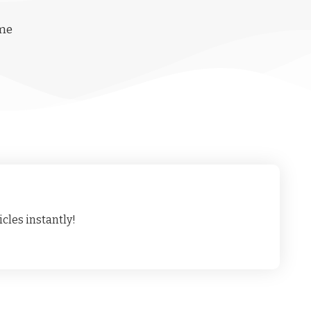
ime
cles instantly!