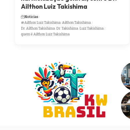
Ailthon Luiz Takishima
Noticias
Ailthon Luiz Takishima
Ailthon Takishima
Dr. Ailthon Takishima
Dr. Takishima
Luiz Takishima
quem é Ailthon Luiz Takishima