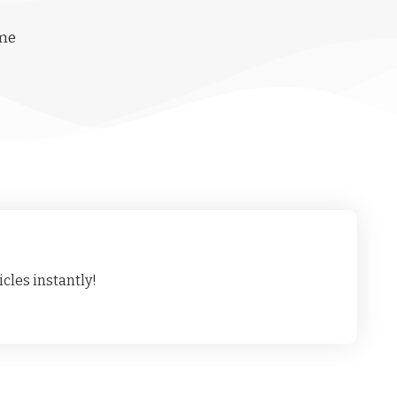
ime
cles instantly!