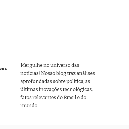
Mergulhe no universo das
pes
notícias! Nosso blog traz análises
aprofundadas sobre política, as
últimas inovações tecnológicas,
fatos relevantes do Brasil e do
mundo