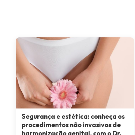
Segurança e estética: conheça os
procedimentos não invasivos de
harmonização genital, com o Dr.