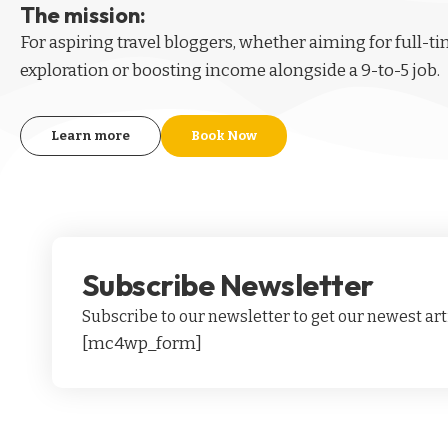
The mission:
For aspiring
travel bloggers
, whether aiming for full-t
exploration or boosting income alongside a 9-to-5 job.
Learn more
Book Now
Subscribe Newsletter
Subscribe to our newsletter to get our newest arti
[mc4wp_form]