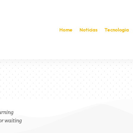
Home
Noticias
Tecnologia
a
turning
or waiting