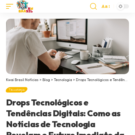
Aa
Kwai Brasil Notícias
>
Blog
>
Tecnologia
>
Drops Tecnológicos e Tendências Digitais: Como as Notícias de Tecnologia Revelam o Futuro Imediato da Inovação
Tecnologia
Drops Tecnológicos e
Tendências Digitais: Como as
Notícias de Tecnologia
Revelam o Futuro Imediato da