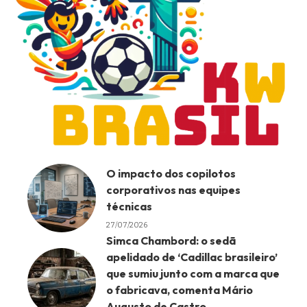
O impacto dos copilotos
corporativos nas equipes
técnicas
27/07/2026
Simca Chambord: o sedã
apelidado de ‘Cadillac brasileiro’
que sumiu junto com a marca que
o fabricava, comenta Mário
Augusto de Castro