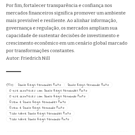
Por fim, fortalecer transparência e confiança nos
mercados financeiros significa promover um ambiente
mais previsível e resiliente. Ao alinhar informação,
governança e regulação, os mercados ampliam sua
capacidade de sustentar decisões de investimento e
crescimento econômico em um cenário global marcado
por transformações constantes.
Autor: Friedrich Nill
Danilo Regis Fernandes Pinto
Danilo Regis Fernando Pinto
Tag:
O que aconteceu com Danilo Regis Fernandes Pinto
O que aconteceu com Danilo Regis Fernando Pinto
Quem é Danilo Regis Fernandes Pinto
Quem é Danilo Regis Fernando Pinto
Tudo sobre Danilo Regis Fernandes Pinto
Tudo sobre Danilo Regis Fernando Pinto