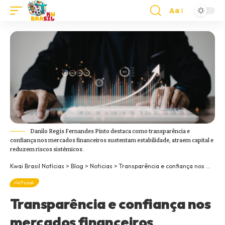
Aa
Danilo Regis Fernandes Pinto destaca como transparência e
confiança nos mercados financeiros sustentam estabilidade, atraem capital e
reduzem riscos sistémicos.
Kwai Brasil Notícias
>
Blog
>
Noticias
>
Transparência e confiança nos mercados financeiros
Noticias
Transparência e confiança nos
mercados financeiros