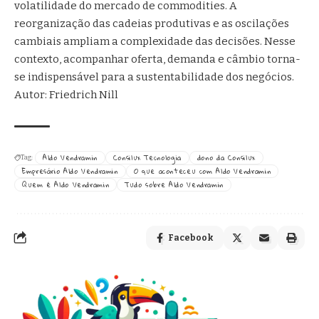
volatilidade do mercado de commodities. A
reorganização das cadeias produtivas e as oscilações
cambiais ampliam a complexidade das decisões. Nesse
contexto, acompanhar oferta, demanda e câmbio torna-
se indispensável para a sustentabilidade dos negócios.
Autor: Friedrich Nill
Aldo Vendramin
Consilux Tecnologia
dono da Consilux
Tag:
Empresário Aldo Vendramin
O que aconteceu com Aldo Vendramin
Quem é Aldo Vendramin
Tudo sobre Aldo Vendramin
Facebook