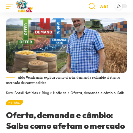
Aa
Aldo Vendramin explica como oferta, demanda e câmbio afetam o
mercado de commodities.
Kwai Brasil Notícias
>
Blog
>
Noticias
>
Oferta, demanda e câmbio: Saiba como afetam o mercado de commodities
Noticias
Oferta, demanda e câmbio:
Saiba como afetam o mercado