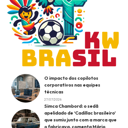
O impacto dos copilotos
corporativos nas equipes
técnicas
27/07/2026
Simca Chambord: o sedã
apelidado de ‘Cadillac brasileiro’
que sumiu junto com a marca que
o fabricava, comenta Mário