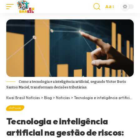
Aa
Como a tecnologia e a inteligência artificial, segundo Victor Boris
Santos Maciel, transformam decisões tributárias.
Kwai Brasil Notícias
>
Blog
>
Noticias
>
Tecnologia e inteligência artificial na gestão de riscos: Como dados e automação apoiam decisões tributárias?
Noticias
Tecnologia e inteligência
artificial na gestão de riscos: