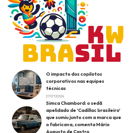
O impacto dos copilotos
corporativos nas equipes
técnicas
27/07/2026
Simca Chambord: o sedã
apelidado de ‘Cadillac brasileiro’
que sumiu junto com a marca que
o fabricava, comenta Mário
Augusto de Castro