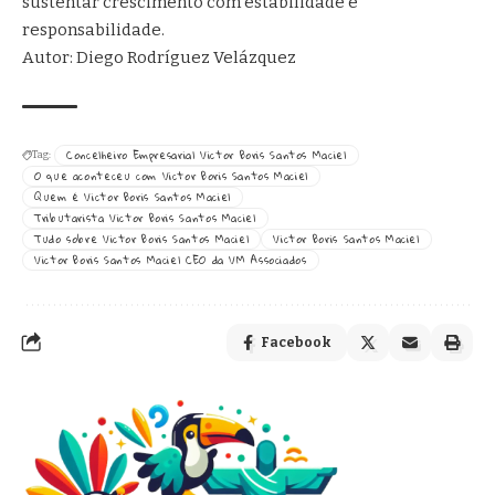
sustentar crescimento com estabilidade e
responsabilidade.
Autor: Diego Rodríguez Velázquez
Concelheiro Empresarial Victor Boris Santos Maciel
Tag:
O que aconteceu com Victor Boris Santos Maciel
Quem é Victor Boris Santos Maciel
Tributarista Victor Boris Santos Maciel
Tudo sobre Victor Boris Santos Maciel
Victor Boris Santos Maciel
Victor Boris Santos Maciel CEO da VM Associados
Facebook