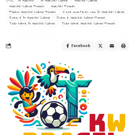
Dr Haeckel
Dr Haeckel Cabral
Haeckel Cabral
Tag:
Haeckel Cabral Moraes
Haeckel Moraes
Médico Haeckel Cabral Moraes
O que aconteceu com Dr Haeckel Cabral
Quem é Dr Haeckel Cabral
Quem é Haeckel Cabral Moraes
Tudo sobre Dr Haeckel Cabral
Tudo sobre Haeckel Cabral Moraes
Facebook