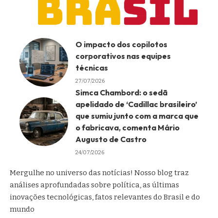
O impacto dos copilotos
corporativos nas equipes
técnicas
27/07/2026
Simca Chambord: o sedã
apelidado de ‘Cadillac brasileiro’
que sumiu junto com a marca que
o fabricava, comenta Mário
Augusto de Castro
24/07/2026
Mergulhe no universo das notícias! Nosso blog traz
análises aprofundadas sobre política, as últimas
inovações tecnológicas, fatos relevantes do Brasil e do
mundo