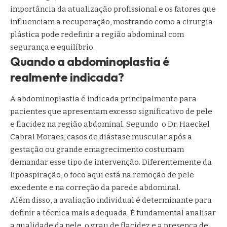
importância da atualização profissional e os fatores que
influenciam a recuperação, mostrando como a cirurgia
plástica pode redefinir a região abdominal com
segurança e equilíbrio.
Quando a abdominoplastia é
realmente indicada?
A abdominoplastia é indicada principalmente para
pacientes que apresentam excesso significativo de pele
e flacidez na região abdominal. Segundo o Dr. Haeckel
Cabral Moraes, casos de diástase muscular após a
gestação ou grande emagrecimento costumam
demandar esse tipo de intervenção. Diferentemente da
lipoaspiração, o foco aqui está na remoção de pele
excedente e na correção da parede abdominal.
Além disso, a avaliação individual é determinante para
definir a técnica mais adequada. É fundamental analisar
a qualidade da pele, o grau de flacidez e a presença de