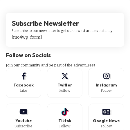
Subscribe Newsletter
Subscribe to our newsletter to get our newest articles instantly!
[mc4wp_form]
Follow on Socials
Join our community and be part of the adventures!
Facebook
Twitter
Instagram
Like
Follow
Follow
Youtube
Tiktok
Google News
Subscribe
Follow
Follow