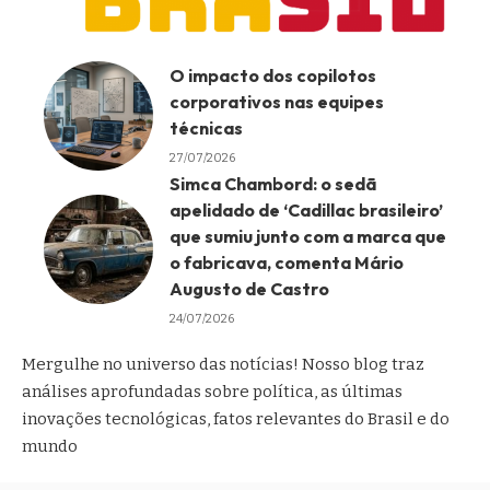
O impacto dos copilotos
corporativos nas equipes
técnicas
27/07/2026
Simca Chambord: o sedã
apelidado de ‘Cadillac brasileiro’
que sumiu junto com a marca que
o fabricava, comenta Mário
Augusto de Castro
24/07/2026
Mergulhe no universo das notícias! Nosso blog traz
análises aprofundadas sobre política, as últimas
inovações tecnológicas, fatos relevantes do Brasil e do
mundo