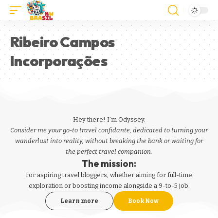
Ribeiro Campos
Incorporações
Hey there! I'm Odyssey.
Consider me your go-to travel confidante, dedicated to turning your
wanderlust into reality, without breaking the bank or waiting for
the perfect travel companion.
The mission:
For aspiring
travel bloggers
, whether aiming for full-time
exploration or boosting income alongside a 9-to-5 job.
Learn more
Book Now