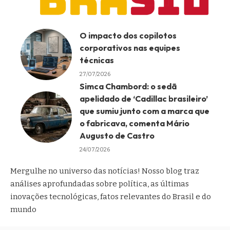
O impacto dos copilotos
corporativos nas equipes
técnicas
27/07/2026
Simca Chambord: o sedã
apelidado de ‘Cadillac brasileiro’
que sumiu junto com a marca que
o fabricava, comenta Mário
Augusto de Castro
24/07/2026
Mergulhe no universo das notícias! Nosso blog traz
análises aprofundadas sobre política, as últimas
inovações tecnológicas, fatos relevantes do Brasil e do
mundo