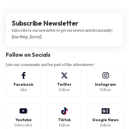
Subscribe Newsletter
Subscribe to our newsletter to get our newest articles instantly!
[mc4wp_form]
Follow on Socials
Join our community and be part of the adventures!
Facebook
Twitter
Instagram
Like
Follow
Follow
Youtube
Tiktok
Google News
Subscribe
Follow
Follow