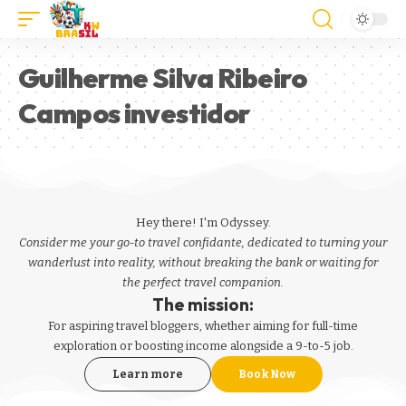
Guilherme Silva Ribeiro
Campos investidor
Hey there! I'm Odyssey.
Consider me your go-to travel confidante, dedicated to turning your
wanderlust into reality, without breaking the bank or waiting for
the perfect travel companion.
The mission:
For aspiring
travel bloggers
, whether aiming for full-time
exploration or boosting income alongside a 9-to-5 job.
Learn more
Book Now