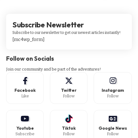
Subscribe Newsletter
Subscribe to our newsletter to get our newest articles instantly!
[mc4wp_form]
Follow on Socials
Join our community and be part of the adventures!
Facebook
Twitter
Instagram
Like
Follow
Follow
Youtube
Tiktok
Google News
Subscribe
Follow
Follow