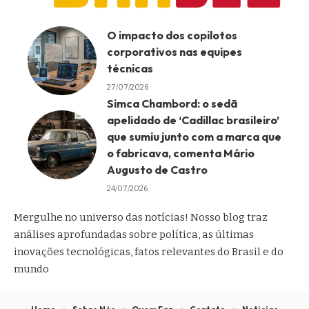
O impacto dos copilotos
corporativos nas equipes
técnicas
27/07/2026
Simca Chambord: o sedã
apelidado de ‘Cadillac brasileiro’
que sumiu junto com a marca que
o fabricava, comenta Mário
Augusto de Castro
24/07/2026
Mergulhe no universo das notícias! Nosso blog traz
análises aprofundadas sobre política, as últimas
inovações tecnológicas, fatos relevantes do Brasil e do
mundo