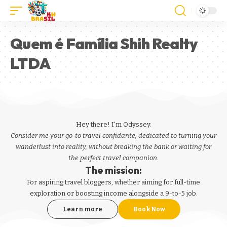
Quem é Família Shih Realty
LTDA
Hey there! I'm Odyssey.
Consider me your go-to travel confidante, dedicated to turning your
wanderlust into reality, without breaking the bank or waiting for
the perfect travel companion.
The mission:
For aspiring
travel bloggers
, whether aiming for full-time
exploration or boosting income alongside a 9-to-5 job.
Learn more
Book Now