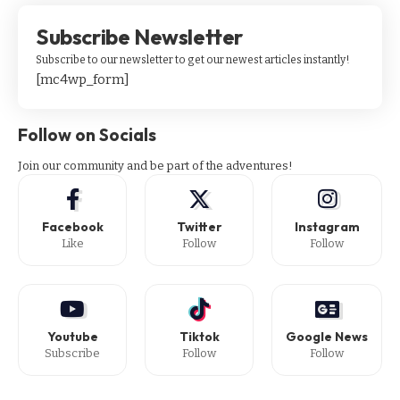
Subscribe Newsletter
Subscribe to our newsletter to get our newest articles instantly!
[mc4wp_form]
Follow on Socials
Join our community and be part of the adventures!
Facebook
Twitter
Instagram
Like
Follow
Follow
Youtube
Tiktok
Google News
Subscribe
Follow
Follow