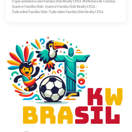
O que aconteceu com Família Shih Realty LTDA
Prefeitura de Cambuí
Quem é Família Shih
Quem é Família Shih Realty LTDA
Tudo sobre Família Shih
Tudo sobre Família Shih Realty LTDA