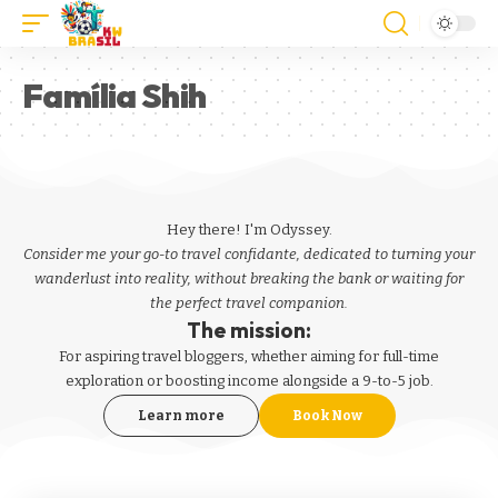
Família Shih
Hey there! I'm Odyssey.
Consider me your go-to travel confidante, dedicated to turning your
wanderlust into reality, without breaking the bank or waiting for
the perfect travel companion.
The mission:
For aspiring
travel bloggers
, whether aiming for full-time
exploration or boosting income alongside a 9-to-5 job.
Learn more
Book Now