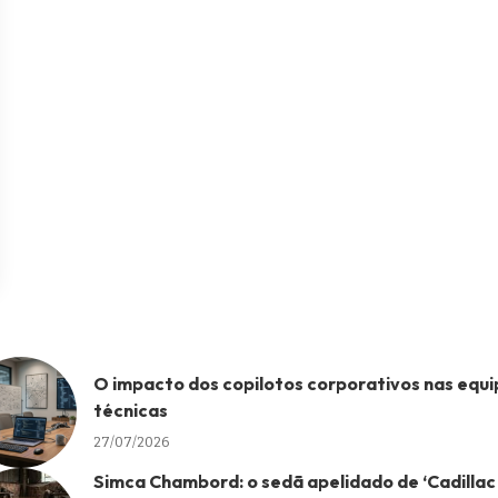
O impacto dos copilotos corporativos nas equi
técnicas
27/07/2026
Simca Chambord: o sedã apelidado de ‘Cadillac