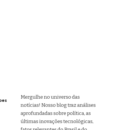
Mergulhe no universo das
pes
notícias! Nosso blog traz análises
aprofundadas sobre política, as
últimas inovações tecnológicas,
fatos relevantes do Brasil e do