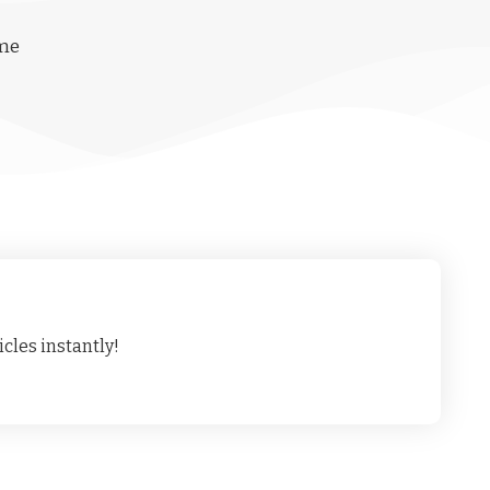
ime
cles instantly!