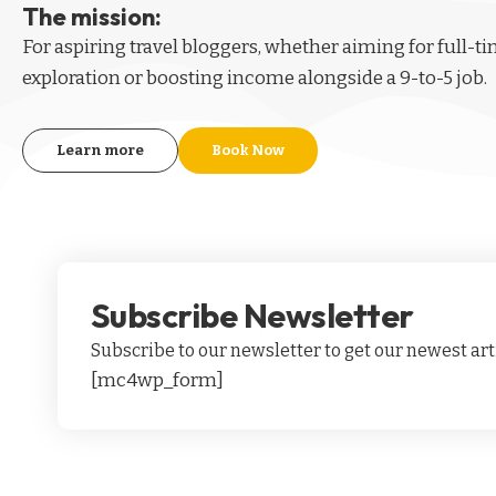
The mission:
For aspiring
travel bloggers
, whether aiming for full-t
exploration or boosting income alongside a 9-to-5 job.
Learn more
Book Now
Subscribe Newsletter
Subscribe to our newsletter to get our newest arti
[mc4wp_form]