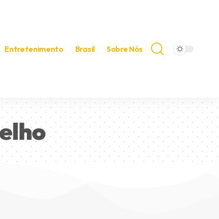
Entretenimento
Brasil
Sobre Nós
elho