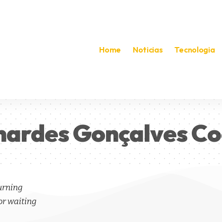
Home
Noticias
Tecnologia
ardes Gonçalves Co
turning
or waiting