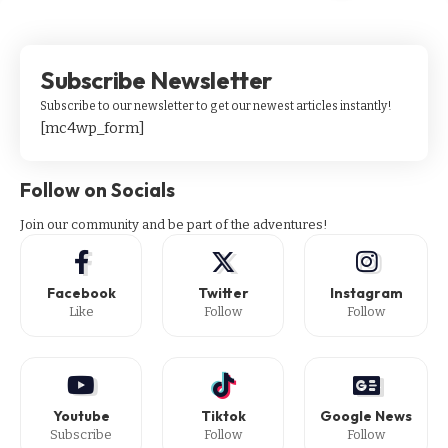
Subscribe Newsletter
Subscribe to our newsletter to get our newest articles instantly!
[mc4wp_form]
Follow on Socials
Join our community and be part of the adventures!
Facebook
Twitter
Instagram
Like
Follow
Follow
Youtube
Tiktok
Google News
Subscribe
Follow
Follow