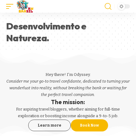
Desenvolvimento e
Natureza.
Hey there! I'm Odyssey.
Consider me your go-to travel confidante, dedicated to turning your
wanderlust into reality, without breaking the bank or waiting for
the perfect travel companion.
The mission:
For aspiring
travel bloggers
, whether aiming for full-time
exploration or boosting income alongside a 9-to-5 job.
Learn more
Book Now