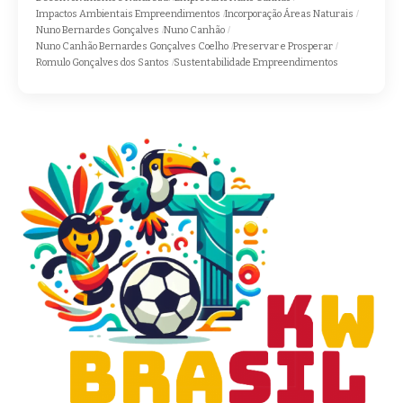
Impactos Ambientais Empreendimentos
Incorporação Áreas Naturais
Nuno Bernardes Gonçalves
Nuno Canhão
Nuno Canhão Bernardes Gonçalves Coelho
Preservar e Prosperar
Romulo Gonçalves dos Santos
Sustentabilidade Empreendimentos