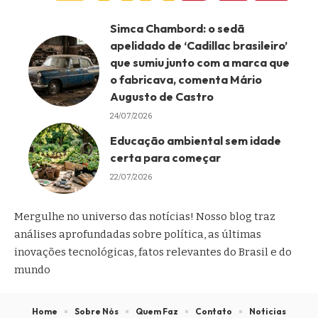
Simca Chambord: o sedã
apelidado de ‘Cadillac brasileiro’
que sumiu junto com a marca que
o fabricava, comenta Mário
Augusto de Castro
24/07/2026
Educação ambiental sem idade
certa para começar
22/07/2026
Mergulhe no universo das notícias! Nosso blog traz
análises aprofundadas sobre política, as últimas
inovações tecnológicas, fatos relevantes do Brasil e do
mundo
Home
Sobre Nós
Quem Faz
Contato
Noticias