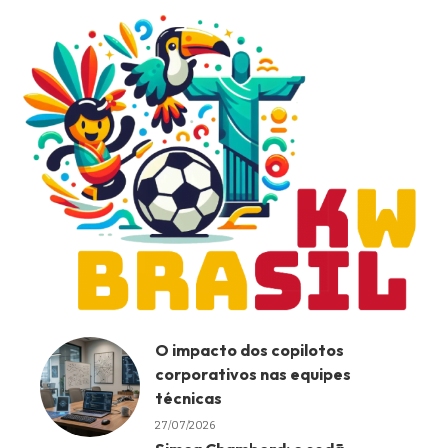
O impacto dos copilotos
corporativos nas equipes
técnicas
27/07/2026