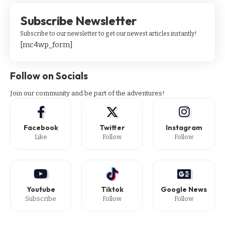
Subscribe Newsletter
Subscribe to our newsletter to get our newest articles instantly!
[mc4wp_form]
Follow on Socials
Join our community and be part of the adventures!
Facebook
Twitter
Instagram
Like
Follow
Follow
Youtube
Tiktok
Google News
Subscribe
Follow
Follow