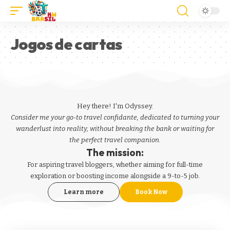
Jogos de cartas
Hey there! I'm Odyssey.
Consider me your go-to travel confidante, dedicated to turning your
wanderlust into reality, without breaking the bank or waiting for
the perfect travel companion.
The mission:
For aspiring
travel bloggers
, whether aiming for full-time
exploration or boosting income alongside a 9-to-5 job.
Learn more
Book Now