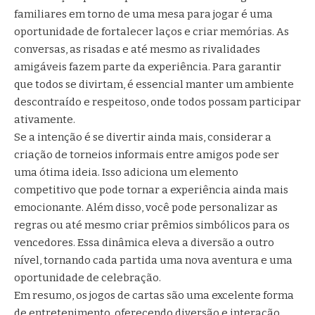
familiares em torno de uma mesa para jogar é uma
oportunidade de fortalecer laços e criar memórias. As
conversas, as risadas e até mesmo as rivalidades
amigáveis fazem parte da experiência. Para garantir
que todos se divirtam, é essencial manter um ambiente
descontraído e respeitoso, onde todos possam participar
ativamente.
Se a intenção é se divertir ainda mais, considerar a
criação de torneios informais entre amigos pode ser
uma ótima ideia. Isso adiciona um elemento
competitivo que pode tornar a experiência ainda mais
emocionante. Além disso, você pode personalizar as
regras ou até mesmo criar prêmios simbólicos para os
vencedores. Essa dinâmica eleva a diversão a outro
nível, tornando cada partida uma nova aventura e uma
oportunidade de celebração.
Em resumo, os jogos de cartas são uma excelente forma
de entretenimento, oferecendo diversão e interação.