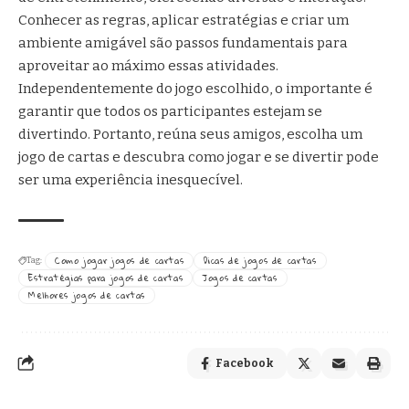
Conhecer as regras, aplicar estratégias e criar um
ambiente amigável são passos fundamentais para
aproveitar ao máximo essas atividades.
Independentemente do jogo escolhido, o importante é
garantir que todos os participantes estejam se
divertindo. Portanto, reúna seus amigos, escolha um
jogo de cartas e descubra como jogar e se divertir pode
ser uma experiência inesquecível.
Como jogar jogos de cartas
Dicas de jogos de cartas
Tag:
Estratégias para jogos de cartas
Jogos de cartas
Melhores jogos de cartas
Facebook