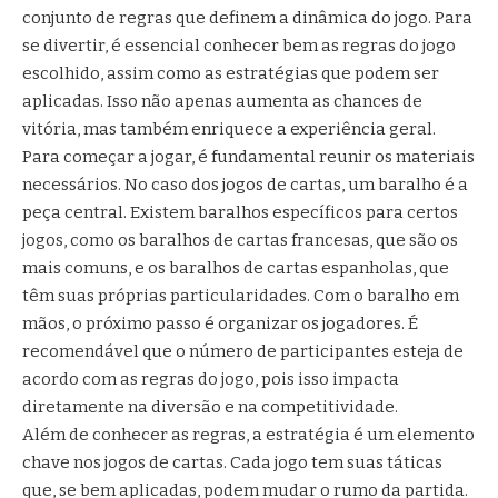
conjunto de regras que definem a dinâmica do jogo. Para
se divertir, é essencial conhecer bem as regras do jogo
escolhido, assim como as estratégias que podem ser
aplicadas. Isso não apenas aumenta as chances de
vitória, mas também enriquece a experiência geral.
Para começar a jogar, é fundamental reunir os materiais
necessários. No caso dos jogos de cartas, um baralho é a
peça central. Existem baralhos específicos para certos
jogos, como os baralhos de cartas francesas, que são os
mais comuns, e os baralhos de cartas espanholas, que
têm suas próprias particularidades. Com o baralho em
mãos, o próximo passo é organizar os jogadores. É
recomendável que o número de participantes esteja de
acordo com as regras do jogo, pois isso impacta
diretamente na diversão e na competitividade.
Além de conhecer as regras, a estratégia é um elemento
chave nos jogos de cartas. Cada jogo tem suas táticas
que, se bem aplicadas, podem mudar o rumo da partida.