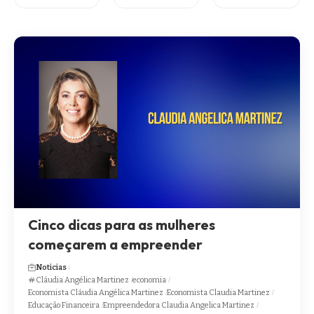
Cinco dicas para as mulheres
começarem a empreender
Noticias
Cláudia Angélica Martinez
economia
Economista Cláudia Angélica Martinez
Economista Claudia Martinez
Educação Financeira
Empreendedora Claudia Angelica Martinez