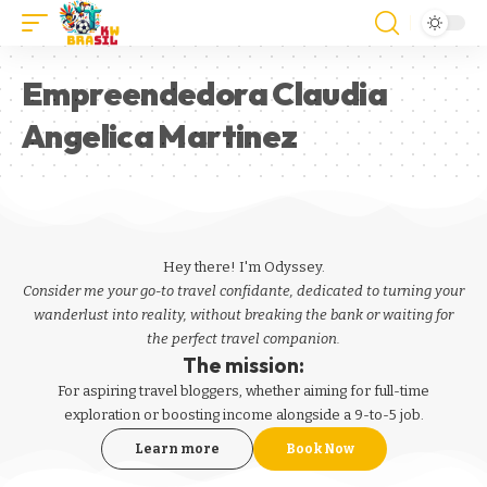
Empreendedora Claudia
Angelica Martinez
Hey there! I'm Odyssey.
Consider me your go-to travel confidante, dedicated to turning your
wanderlust into reality, without breaking the bank or waiting for
the perfect travel companion.
The mission:
For aspiring
travel bloggers
, whether aiming for full-time
exploration or boosting income alongside a 9-to-5 job.
Learn more
Book Now