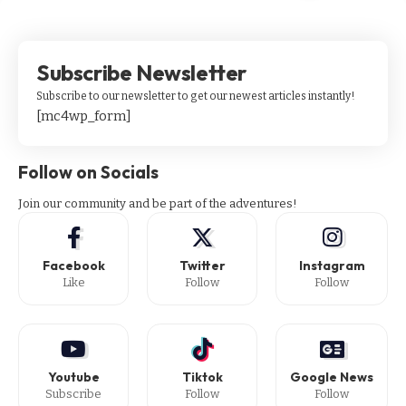
Subscribe Newsletter
Subscribe to our newsletter to get our newest articles instantly!
[mc4wp_form]
Follow on Socials
Join our community and be part of the adventures!
Facebook
Twitter
Instagram
Like
Follow
Follow
Youtube
Tiktok
Google News
Subscribe
Follow
Follow