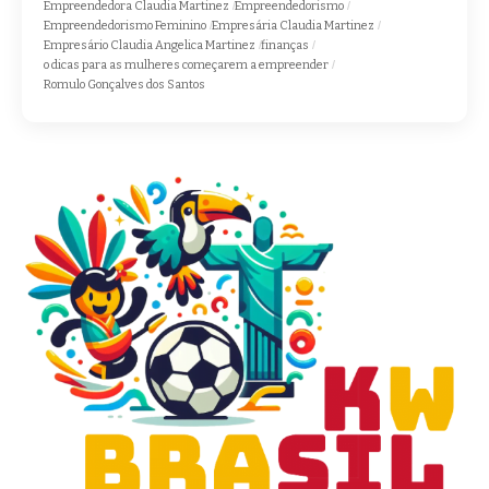
Empreendedora Claudia Martinez
Empreendedorismo
Empreendedorismo Feminino
Empresária Claudia Martinez
Empresário Claudia Angelica Martinez
finanças
o dicas para as mulheres começarem a empreender
Romulo Gonçalves dos Santos