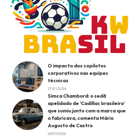
O impacto dos copilotos
corporativos nas equipes
técnicas
27/07/2026
Simca Chambord: o sedã
apelidado de ‘Cadillac brasileiro’
que sumiu junto com a marca que
o fabricava, comenta Mário
Augusto de Castro
24/07/2026