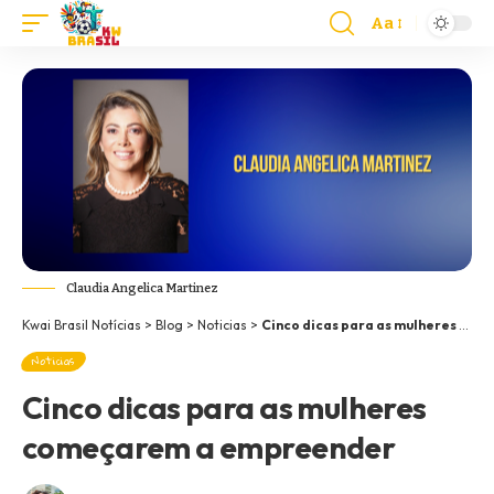
Aa
Claudia Angelica Martinez
Kwai Brasil Notícias
>
Blog
>
Noticias
>
Cinco dicas para as mulheres começarem a empreender
Noticias
Cinco dicas para as mulheres
começarem a empreender