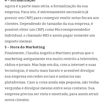
4 – Formalização
Agora é a parte mais séria: a formalização da sua
empresa. Para isto, é extremamente necessário já
possuir um CNPJ para conseguir emitir notas fiscais aos
clientes. Dependendo do tamanho da sua empresa, é
possível obter um CNPJ como Microempreendedor
Individual, o chamado MEI e assim pagar somente um
imposto mensal.
5 – Hora do Marketing
Finalmente, Claudia Angelica Martinez pontua que o
marketing antigamente era muito restrito a televisões,
rádios e jornais. Mas hoje em dia, com a internet e suas
tecnologias, é muito mais barato e acessível divulgar
sua empresa em redes sociais e anúncios nas
plataformas. Caso a coisa ainda seja pequena, não tenha
vergonha e divulgue mesmo entre seus contatos. Sua
empresa precisa ser vista e mostrada, para assim atrair
novos clientes.