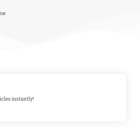
ime
cles instantly!