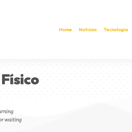
Home
Noticias
Tecnologia
Físico
turning
or waiting