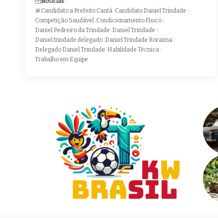
Noticias
Candidato a Prefeito Cantá
Candidato Daniel Trindade
Competição Saudável
Condicionamento Físico
Daniel Pedreiro da Trindade
Daniel Trindade
Daniel trindade delegado
Daniel Trindade Roraima
Delegado Daniel Trindade
Habilidade Técnica
Trabalho em Equipe