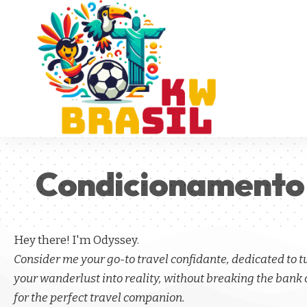
Condicionamento 
Hey there! I'm Odyssey.
Consider me your go-to travel confidante, dedicated to 
your wanderlust into reality, without breaking the bank 
for the perfect travel companion.