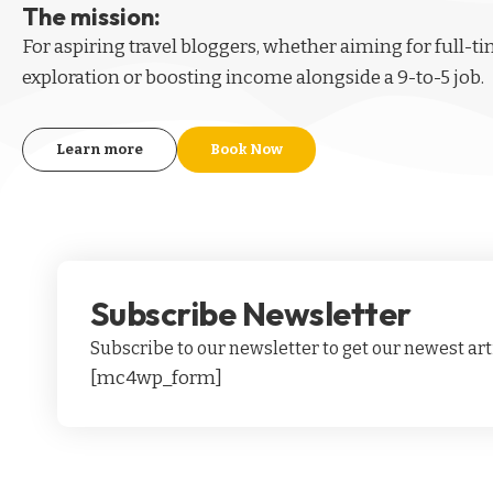
The mission:
For aspiring
travel bloggers
, whether aiming for full-t
exploration or boosting income alongside a 9-to-5 job.
Learn more
Book Now
Subscribe Newsletter
Subscribe to our newsletter to get our newest arti
[mc4wp_form]