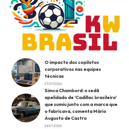
O impacto dos copilotos
corporativos nas equipes
técnicas
27/07/2026
Simca Chambord: o sedã
apelidado de ‘Cadillac brasileiro’
que sumiu junto com a marca que
o fabricava, comenta Mário
Augusto de Castro
24/07/2026