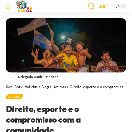
Aa
Delegado Daniel Trindade
Kwai Brasil Notícias
>
Blog
>
Noticias
>
Direito, esporte e o compromisso com a comunidade
Noticias
Direito, esporte e o
compromisso com a
comunidade