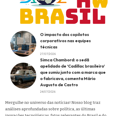
O impacto dos copilotos
corporativos nas equipes
técnicas
27/07/2026
Simca Chambord: o sedã
apelidado de ‘Cadillac brasileiro’
que sumiu junto com a marca que
o fabricava, comenta Mário
Augusto de Castro
24/07/2026
Mergulhe no universo das notícias! Nosso blog traz
análises aprofundadas sobre política, as últimas
inovações tecnológicas, fatos relevantes do Brasil e do