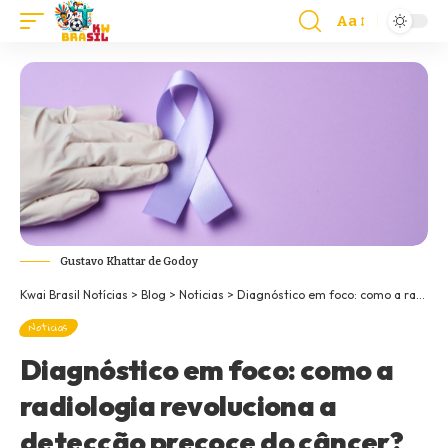
Aa
Gustavo Khattar de Godoy
Kwai Brasil Notícias
>
Blog
>
Noticias
>
Diagnóstico em foco: como a radiologia revoluciona a detecção precoce do câncer?
Noticias
Diagnóstico em foco: como a
radiologia revoluciona a
detecção precoce do câncer?