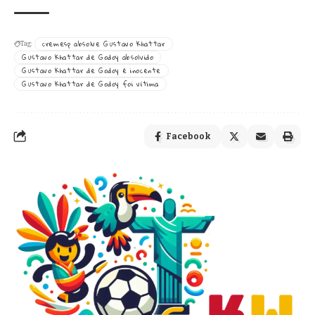
cremesp absolve Gustavo Khattar
Tag:
Gustavo Khattar de Godoy absolvido
Gustavo Khattar de Godoy é inocente
Gustavo Khattar de Godoy foi vítima
Facebook