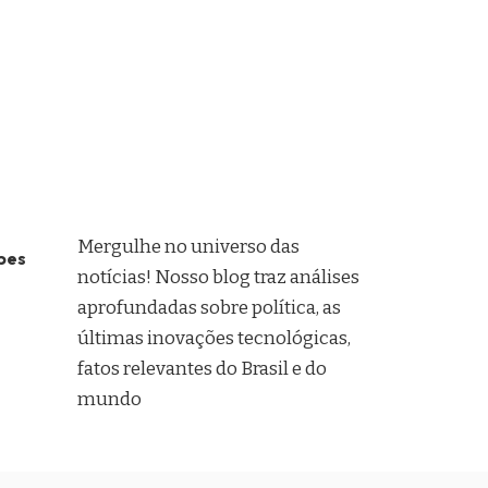
Mergulhe no universo das
pes
notícias! Nosso blog traz análises
aprofundadas sobre política, as
últimas inovações tecnológicas,
fatos relevantes do Brasil e do
mundo