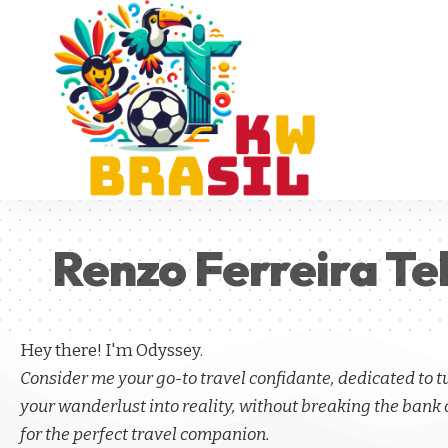
Renzo Ferreira Tel
Hey there! I'm Odyssey.
Consider me your go-to travel confidante, dedicated to 
your wanderlust into reality, without breaking the bank 
for the perfect travel companion.