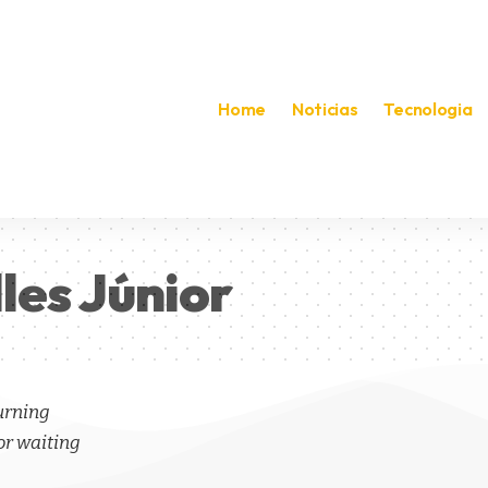
Home
Noticias
Tecnologia
les Júnior
turning
or waiting