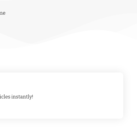
ime
cles instantly!