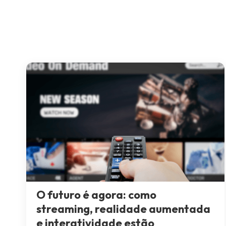
O futuro é agora: como
streaming, realidade aumentada
e interatividade estão