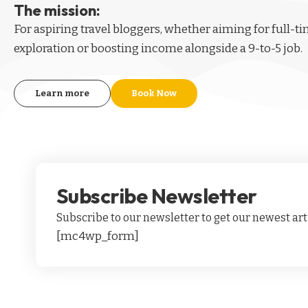
The mission:
For aspiring
travel bloggers
, whether aiming for full-t
exploration or boosting income alongside a 9-to-5 job.
Learn more
Book Now
Subscribe Newsletter
Subscribe to our newsletter to get our newest arti
[mc4wp_form]