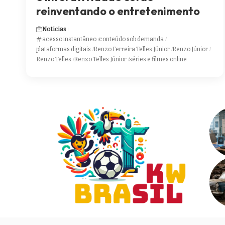
reinventando o entretenimento
Noticias
acesso instantâneo
conteúdo sob demanda
plataformas digitais
Renzo Ferreira Telles Júnior
Renzo Júnior
Renzo Telles
Renzo Telles Júnior
séries e filmes online