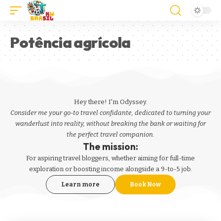
Potência agrícola
Hey there! I'm Odyssey.
Consider me your go-to travel confidante, dedicated to turning your
wanderlust into reality, without breaking the bank or waiting for
the perfect travel companion.
The mission:
For aspiring
travel bloggers
, whether aiming for full-time
exploration or boosting income alongside a 9-to-5 job.
Learn more
Book Now