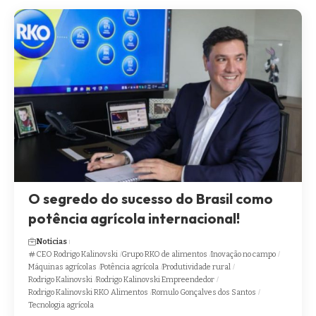
O segredo do sucesso do Brasil como
potência agrícola internacional!
Noticias
CEO Rodrigo Kalinovski
Grupo RKO de alimentos
Inovação no campo
Máquinas agrícolas
Potência agrícola
Produtividade rural
Rodrigo Kalinovski
Rodrigo Kalinovski Empreendedor
Rodrigo Kalinovski RKO Alimentos
Romulo Gonçalves dos Santos
Tecnologia agrícola