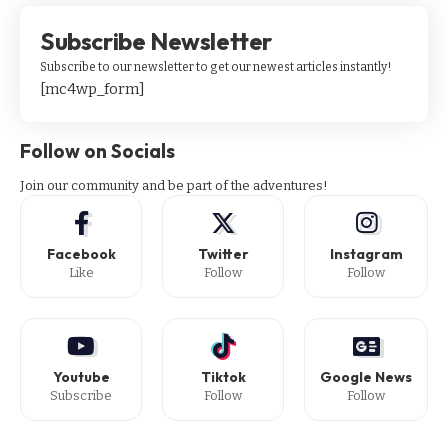
Subscribe Newsletter
Subscribe to our newsletter to get our newest articles instantly!
[mc4wp_form]
Follow on Socials
Join our community and be part of the adventures!
Facebook
Twitter
Instagram
Like
Follow
Follow
Youtube
Tiktok
Google News
Subscribe
Follow
Follow