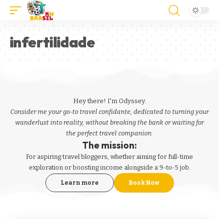
infertilidade
Hey there! I'm Odyssey.
Consider me your go-to travel confidante, dedicated to turning your
wanderlust into reality, without breaking the bank or waiting for
the perfect travel companion.
The mission:
For aspiring
travel bloggers
, whether aiming for full-time
exploration or boosting income alongside a 9-to-5 job.
Learn more
Book Now