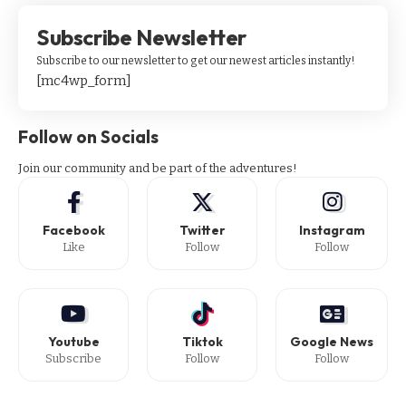
Subscribe Newsletter
Subscribe to our newsletter to get our newest articles instantly!
[mc4wp_form]
Follow on Socials
Join our community and be part of the adventures!
Facebook
Twitter
Instagram
Like
Follow
Follow
Youtube
Tiktok
Google News
Subscribe
Follow
Follow