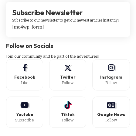
Subscribe Newsletter
Subscribe to our newsletter to get our newest articles instantly!
[mc4wp_form]
Follow on Socials
Join our community and be part of the adventures!
Facebook
Twitter
Instagram
Like
Follow
Follow
Youtube
Tiktok
Google News
Subscribe
Follow
Follow