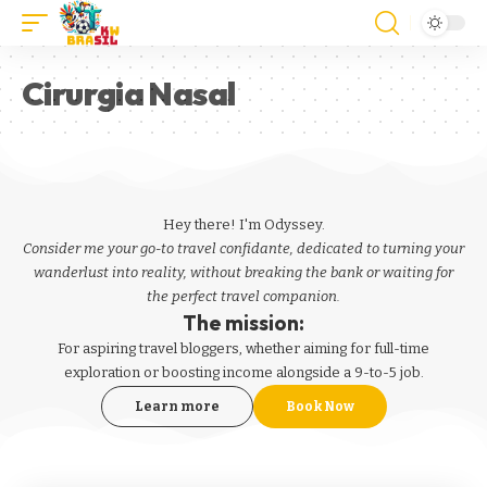
Cirurgia Nasal
Hey there! I'm Odyssey.
Consider me your go-to travel confidante, dedicated to turning your
wanderlust into reality, without breaking the bank or waiting for
the perfect travel companion.
The mission:
For aspiring
travel bloggers
, whether aiming for full-time
exploration or boosting income alongside a 9-to-5 job.
Learn more
Book Now