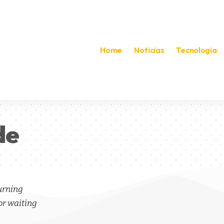
Home
Noticias
Tecnologia
de
turning
or waiting