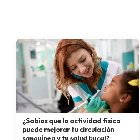
¿Sabías que la actividad física
puede mejorar tu circulación
sanguínea y tu salud bucal?