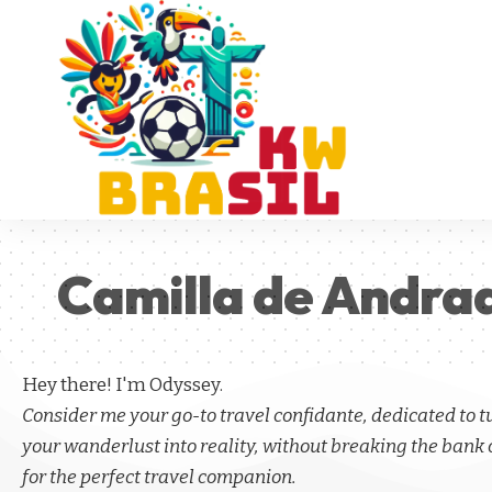
Camilla de Andra
Hey there! I'm Odyssey.
Consider me your go-to travel confidante, dedicated to 
your wanderlust into reality, without breaking the bank 
for the perfect travel companion.