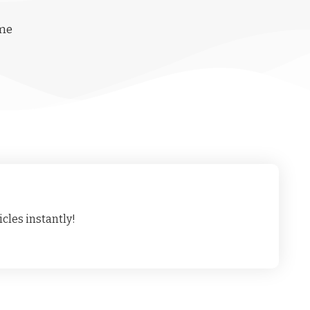
ime
cles instantly!