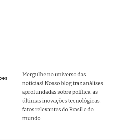
Mergulhe no universo das
pes
notícias! Nosso blog traz análises
aprofundadas sobre política, as
últimas inovações tecnológicas,
fatos relevantes do Brasil e do
mundo