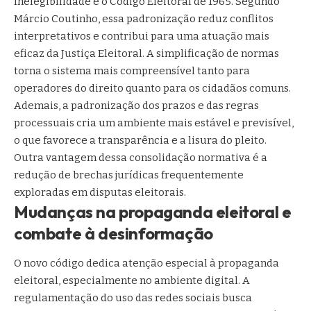
Inelegibilidade e o Código Eleitoral de 1965. Segundo
Márcio Coutinho, essa padronização reduz conflitos
interpretativos e contribui para uma atuação mais
eficaz da Justiça Eleitoral. A simplificação de normas
torna o sistema mais compreensível tanto para
operadores do direito quanto para os cidadãos comuns.
Ademais, a padronização dos prazos e das regras
processuais cria um ambiente mais estável e previsível,
o que favorece a transparência e a lisura do pleito.
Outra vantagem dessa consolidação normativa é a
redução de brechas jurídicas frequentemente
exploradas em disputas eleitorais.
Mudanças na propaganda eleitoral e
combate à desinformação
O novo código dedica atenção especial à propaganda
eleitoral, especialmente no ambiente digital. A
regulamentação do uso das redes sociais busca