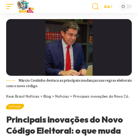
Aa
Márcio Coutinho destaca as principais mudanças nas regras eleitorais
com o novo código.
Kwai Brasil Notícias
>
Blog
>
Noticias
>
Principais inovações do Novo Código Eleitoral: o que muda nas eleições brasileiras
Noticias
Principais inovações do Novo
Código Eleitoral: o que muda