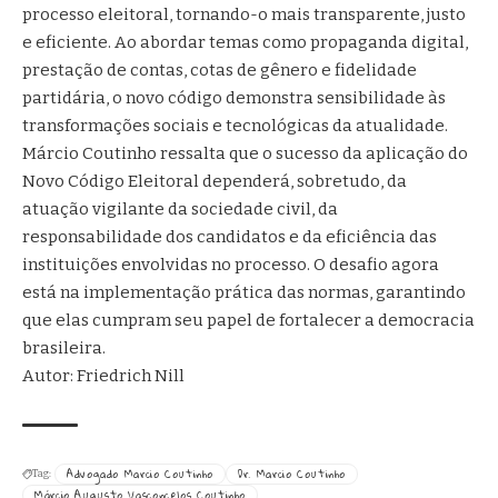
processo eleitoral, tornando-o mais transparente, justo
e eficiente. Ao abordar temas como propaganda digital,
prestação de contas, cotas de gênero e fidelidade
partidária, o novo código demonstra sensibilidade às
transformações sociais e tecnológicas da atualidade.
Márcio Coutinho ressalta que o sucesso da aplicação do
Novo Código Eleitoral dependerá, sobretudo, da
atuação vigilante da sociedade civil, da
responsabilidade dos candidatos e da eficiência das
instituições envolvidas no processo. O desafio agora
está na implementação prática das normas, garantindo
que elas cumpram seu papel de fortalecer a democracia
brasileira.
Autor: Friedrich Nill
Advogado Marcio Coutinho
Dr. Marcio Coutinho
Tag:
Márcio Augusto Vasconcelos Coutinho