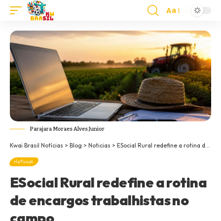
Aa
Parajara Moraes Alves Junior
Kwai Brasil Notícias
>
Blog
>
Noticias
>
ESocial Rural redefine a rotina de encargos trabalhistas no campo
Noticias
ESocial Rural redefine a rotina
de encargos trabalhistas no
campo