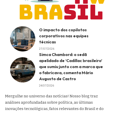
O impacto dos copilotos
corporativos nas equipes
técnicas
27/07/2026
Simca Chambord: o sedã
apelidado de ‘Cadillac brasileiro’
que sumiu junto com a marca que
o fabricava, comenta Mário
Augusto de Castro
24/07/2026
Mergulhe no universo das notícias! Nosso blog traz
análises aprofundadas sobre política, as últimas
inovações tecnológicas, fatos relevantes do Brasil e do