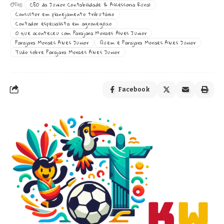
CEO da Junior Contabilidade & Assessoria Rural
Tag:
Consultor em planejamento tributário
Contador especialista em agronegócio
O que aconteceu com Parajara Moraes Alves Junior
Parajara Moraes Alves Junior
Quem é Parajara Moraes Alves Junior
Tudo sobre Parajara Moraes Alves Junior
Facebook