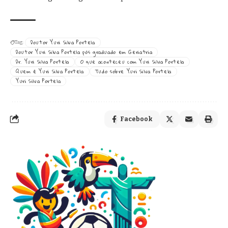
Doutor Yuri Silva Portela
Tag:
Doutor Yuri Silva Portela pós graduado em Geriatria
Dr. Yuri Silva Portela
O que aconteceu com Yuri Silva Portela
Quem é Yuri Silva Portela
Tudo sobre Yuri Silva Portela
Yuri Silva Portela
Facebook