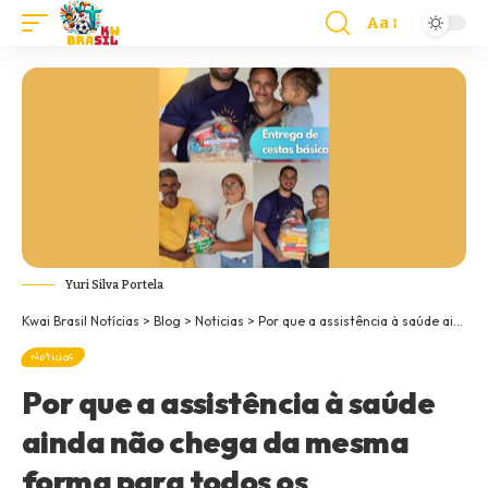
Aa
Yuri Silva Portela
Kwai Brasil Notícias
>
Blog
>
Noticias
>
Por que a assistência à saúde ainda não chega da mesma forma para todos os brasileiros?
Noticias
Por que a assistência à saúde
ainda não chega da mesma
forma para todos os