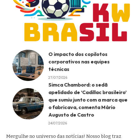
O impacto dos copilotos
corporativos nas equipes
técnicas
27/07/2026
Simca Chambord: o sedã
apelidado de ‘Cadillac brasileiro’
que sumiu junto com a marca que
o fabricava, comenta Mário
Augusto de Castro
24/07/2026
Mergulhe no universo das notícias! Nosso blog traz