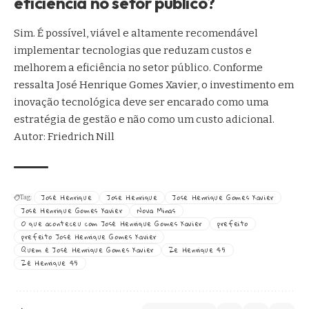
eficiência no setor público?
Sim. É possível, viável e altamente recomendável
implementar tecnologias que reduzam custos e
melhorem a eficiência no setor público. Conforme
ressalta José Henrique Gomes Xavier, o investimento em
inovação tecnológica deve ser encarado como uma
estratégia de gestão e não como um custo adicional.
Autor: Friedrich Nill
José Henrique
Jose Henrique
Jose Henrique Gomes Xavier
Tag:
José Henrique Gomes Xavier
Nova Minas
O que aconteceu com José Henrique Gomes Xavier
prefeito
prefeito José Henrique Gomes Xavier
Quem é José Henrique Gomes Xavier
Ze Henrique 45
Zé Henrique 45