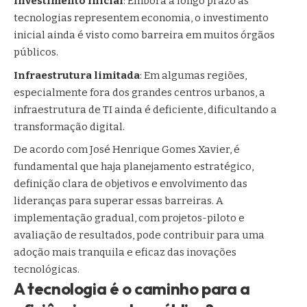
Investimento inicial
: Embora a longo prazo as
tecnologias representem economia, o investimento
inicial ainda é visto como barreira em muitos órgãos
públicos.
Infraestrutura limitada
: Em algumas regiões,
especialmente fora dos grandes centros urbanos, a
infraestrutura de TI ainda é deficiente, dificultando a
transformação digital.
De acordo com José Henrique Gomes Xavier, é
fundamental que haja planejamento estratégico,
definição clara de objetivos e envolvimento das
lideranças para superar essas barreiras. A
implementação gradual, com projetos-piloto e
avaliação de resultados, pode contribuir para uma
adoção mais tranquila e eficaz das inovações
tecnológicas.
A tecnologia é o caminho para a