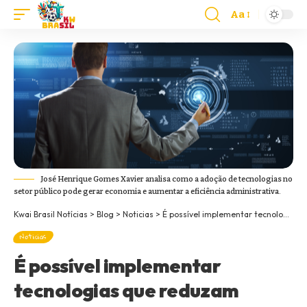
Aa
José Henrique Gomes Xavier analisa como a adoção de tecnologias no
setor público pode gerar economia e aumentar a eficiência administrativa.
Kwai Brasil Notícias
>
Blog
>
Noticias
>
É possível implementar tecnologias que reduzam custos e melhorem a eficiência no setor público?
Noticias
É possível implementar
tecnologias que reduzam