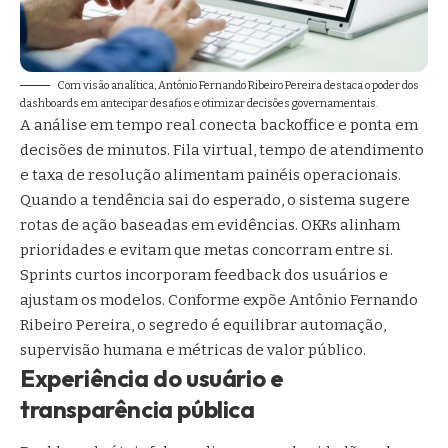
Com visão analítica, Antônio Fernando Ribeiro Pereira destaca o poder dos
dashboards em antecipar desafios e otimizar decisões governamentais.
A análise em tempo real conecta backoffice e ponta em
decisões de minutos. Fila virtual, tempo de atendimento
e taxa de resolução alimentam painéis operacionais.
Quando a tendência sai do esperado, o sistema sugere
rotas de ação baseadas em evidências. OKRs alinham
prioridades e evitam que metas concorram entre si.
Sprints curtos incorporam feedback dos usuários e
ajustam os modelos. Conforme expõe Antônio Fernando
Ribeiro Pereira, o segredo é equilibrar automação,
supervisão humana e métricas de valor público.
Experiência do usuário e
transparência pública