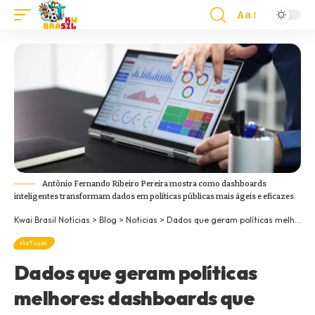
Aa
Antônio Fernando Ribeiro Pereira mostra como dashboards
inteligentes transformam dados em políticas públicas mais ágeis e eficazes.
Kwai Brasil Notícias
>
Blog
>
Noticias
>
Dados que geram políticas melhores: dashboards que antecipam problemas e aceleram soluções
Noticias
Dados que geram políticas
melhores: dashboards que