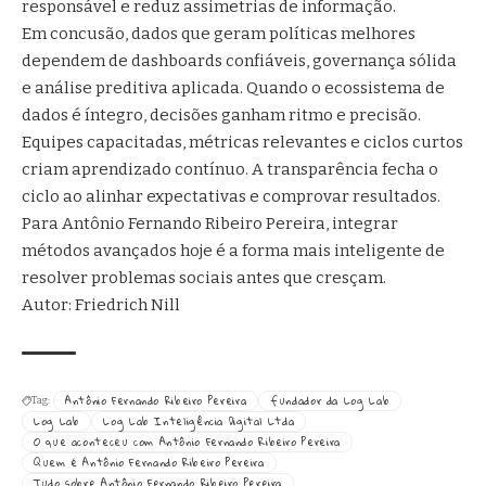
responsável e reduz assimetrias de informação.
Em concusão, dados que geram políticas melhores
dependem de dashboards confiáveis, governança sólida
e análise preditiva aplicada. Quando o ecossistema de
dados é íntegro, decisões ganham ritmo e precisão.
Equipes capacitadas, métricas relevantes e ciclos curtos
criam aprendizado contínuo. A transparência fecha o
ciclo ao alinhar expectativas e comprovar resultados.
Para Antônio Fernando Ribeiro Pereira, integrar
métodos avançados hoje é a forma mais inteligente de
resolver problemas sociais antes que cresçam.
Autor: Friedrich Nill
Antônio Fernando Ribeiro Pereira
fundador da Log Lab
Tag:
Log Lab
Log Lab Inteligência Digital Ltda
O que aconteceu com Antônio Fernando Ribeiro Pereira
Quem é Antônio Fernando Ribeiro Pereira
Tudo sobre Antônio Fernando Ribeiro Pereira