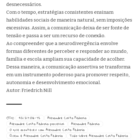
desnecessários.
Com o tempo, estratégias consistentes ensinam
habilidades sociais de maneira natural, sem imposições
excessivas. Assim, a comunicação deixa de ser fonte de
tensão e passa a ser um recurso de conexão.
Ao compreender que a neurodivergência envolve
formas diferentes de perceber e responder ao mundo,
família e escola ampliam sua capacidade de acolher.
Dessa maneira, a comunicação assertiva se transforma
em um instrumento poderoso para promover respeito,
autonomia e desenvolvimento emocional.
Autor: Friedrich Nill
421.217.016-72
Alexandre Costa Pedrosa
Tag:
Alexandre Costa Pedrosa processos
Alexandre Pedrosa
O que aconteceu com Alexandre Costa Pedrosa
Quem é Alexandre Costa Pedrosa
Tudo sobre Alexandre Costa Pedrosa