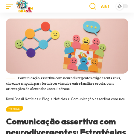
Aa
Comunicação assertiva com neurodivergentes exige escuta ativa,
clareza e empatia para fortalecer vínculos entre família e escola, com
orientações de Alexandre Costa Pedrosa.
Kwai Brasil Notícias
>
Blog
>
Noticias
>
Comunicação assertiva com neurodivergentes: Estratégias práticas para família e escola, saiba mais com Alexandre Costa Pedrosa
Noticias
Comunicação assertiva com
neurodivergentes: Estratégias