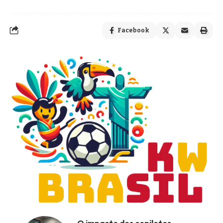
Facebook
O impacto dos copilotos