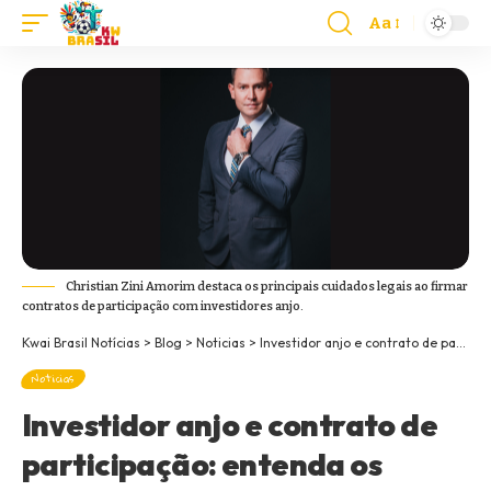
Aa
Christian Zini Amorim destaca os principais cuidados legais ao firmar
contratos de participação com investidores anjo.
Kwai Brasil Notícias
>
Blog
>
Noticias
>
Investidor anjo e contrato de participação: entenda os cuidados jurídicos
Noticias
Investidor anjo e contrato de
participação: entenda os