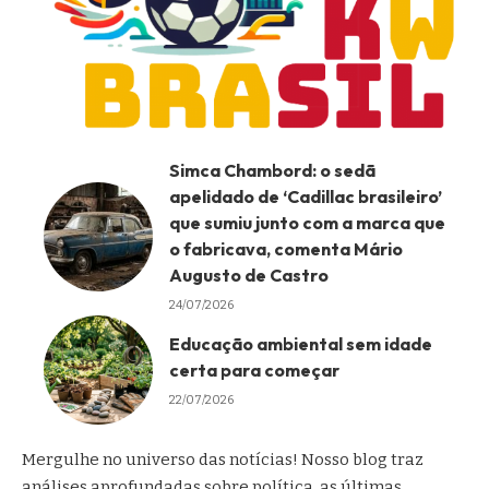
Simca Chambord: o sedã
apelidado de ‘Cadillac brasileiro’
que sumiu junto com a marca que
o fabricava, comenta Mário
Augusto de Castro
24/07/2026
Educação ambiental sem idade
certa para começar
22/07/2026
Mergulhe no universo das notícias! Nosso blog traz
análises aprofundadas sobre política, as últimas