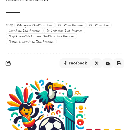
Advogado Christian Zini
Christian Amorim
Christian Zini
Tag:
Christian Zini Amorim
Dr Christian Zini Amorim
O que aconteceu com Christian Zini Amorim
Quem é Christian Zini Amorim
Facebook