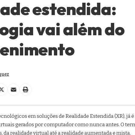
ade estendida:
ogia vai além do
tenimento
quez
cnológicos em soluções de Realidade Estendida (XR), já é p
irtuais gerados por computador como nunca antes. O ter
, da realidade virtual até a realidade aumentada e mista.