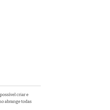
ossível criar e
mo abrange todas