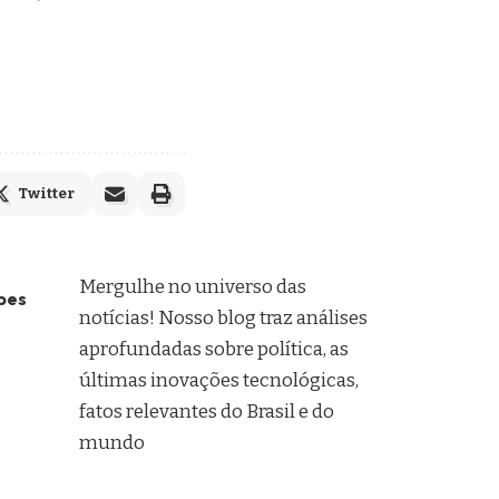
Twitter
Mergulhe no universo das
pes
notícias! Nosso blog traz análises
aprofundadas sobre política, as
últimas inovações tecnológicas,
fatos relevantes do Brasil e do
mundo