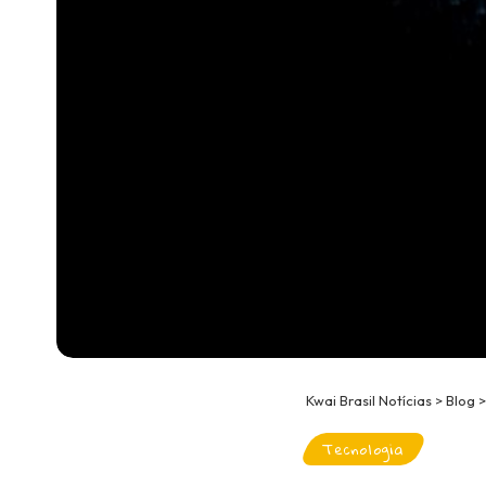
Kwai Brasil Notícias
>
Blog
Tecnologia