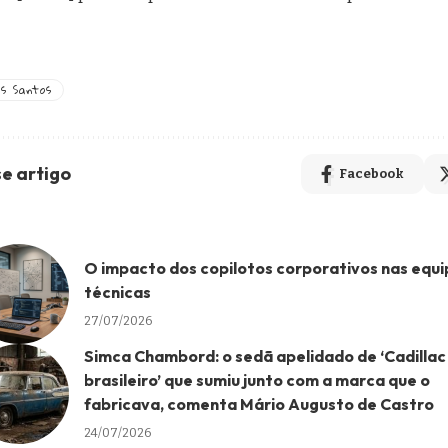
os Santos
e artigo
Facebook
O impacto dos copilotos corporativos nas equi
técnicas
27/07/2026
Simca Chambord: o sedã apelidado de ‘Cadillac
brasileiro’ que sumiu junto com a marca que o
fabricava, comenta Mário Augusto de Castro
24/07/2026