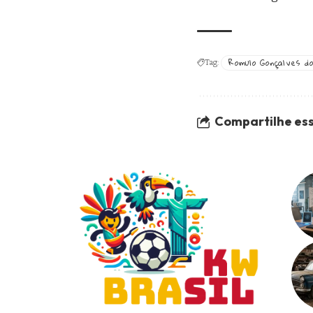
Romulo Gonçalves d
Tag:
Compartilhe ess