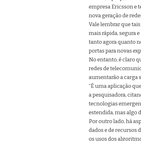
empresa Ericsson e t
nova geração de rede
Vale lembrar que tai
mais rápida, segura e
tanto agora quanto n
portas para novas exp
No entanto, é claro q
redes de telecomunic
aumentarão a carga s
“É uma aplicação que
a pesquisadora, cita
tecnologias emergente
estendida, mas algo d
Por outro lado, há as
dados e de recursos d
os usos dos algoritm