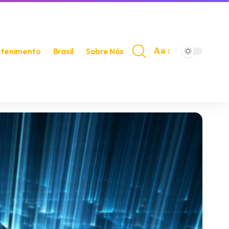
Aa
etenimento
Brasil
Sobre Nós