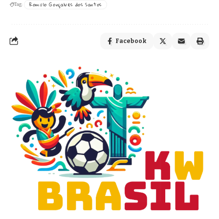
Romulo Gonçalves dos Santos
Tag:
Facebook