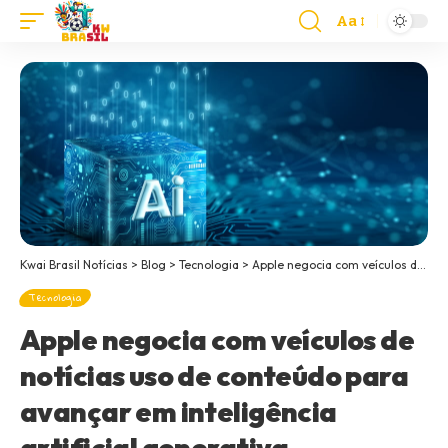
Aa
Kwai Brasil Notícias
>
Blog
>
Tecnologia
>
Apple negocia com veículos de notícias uso de conteúdo para avançar em inteligência artificial generativa
Tecnologia
Apple negocia com veículos de
notícias uso de conteúdo para
avançar em inteligência
artificial generativa