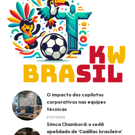
O impacto dos copilotos
corporativos nas equipes
técnicas
27/07/2026
Simca Chambord: o sedã
apelidado de ‘Cadillac brasileiro’