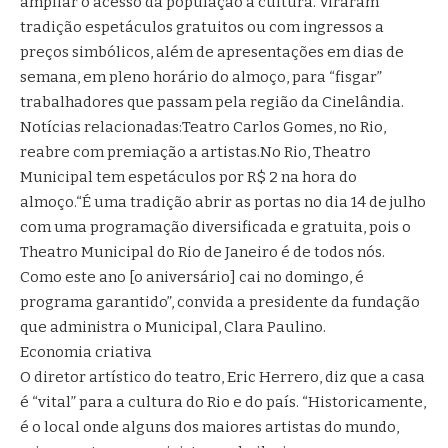
ampliar o acesso da população à cultura. Viraram
tradição espetáculos gratuitos ou com ingressos a
preços simbólicos, além de apresentações em dias de
semana, em pleno horário do almoço, para “fisgar”
trabalhadores que passam pela região da Cinelândia.
Notícias relacionadas:Teatro Carlos Gomes, no Rio,
reabre com premiação a artistas.No Rio, Theatro
Municipal tem espetáculos por R$ 2 na hora do
almoço.“É uma tradição abrir as portas no dia 14 de julho
com uma programação diversificada e gratuita, pois o
Theatro Municipal do Rio de Janeiro é de todos nós.
Como este ano [o aniversário] cai no domingo, é
programa garantido”, convida a presidente da fundação
que administra o Municipal, Clara Paulino.
Economia criativa
O diretor artístico do teatro, Eric Herrero, diz que a casa
é “vital” para a cultura do Rio e do país. “Historicamente,
é o local onde alguns dos maiores artistas do mundo,