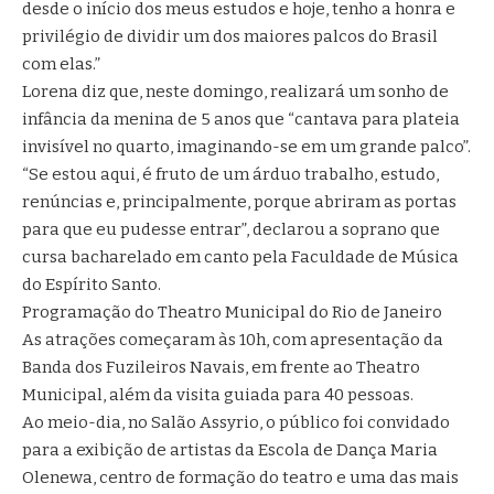
desde o início dos meus estudos e hoje, tenho a honra e
privilégio de dividir um dos maiores palcos do Brasil
com elas.”
Lorena diz que, neste domingo, realizará um sonho de
infância da menina de 5 anos que “cantava para plateia
invisível no quarto, imaginando-se em um grande palco”.
“Se estou aqui, é fruto de um árduo trabalho, estudo,
renúncias e, principalmente, porque abriram as portas
para que eu pudesse entrar”, declarou a soprano que
cursa bacharelado em canto pela Faculdade de Música
do Espírito Santo.
Programação do Theatro Municipal do Rio de Janeiro
As atrações começaram às 10h, com apresentação da
Banda dos Fuzileiros Navais, em frente ao Theatro
Municipal, além da visita guiada para 40 pessoas.
Ao meio-dia, no Salão Assyrio, o público foi convidado
para a exibição de artistas da Escola de Dança Maria
Olenewa, centro de formação do teatro e uma das mais