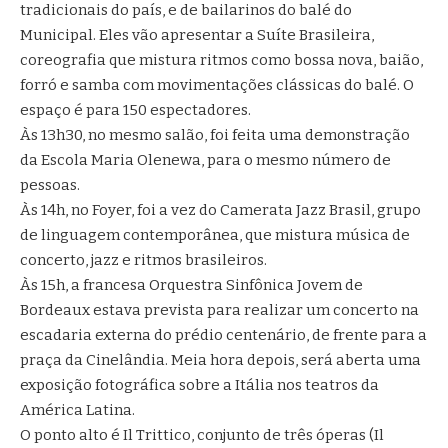
tradicionais do país, e de bailarinos do balé do
Municipal. Eles vão apresentar a Suíte Brasileira,
coreografia que mistura ritmos como bossa nova, baião,
forró e samba com movimentações clássicas do balé. O
espaço é para 150 espectadores.
Às 13h30, no mesmo salão, foi feita uma demonstração
da Escola Maria Olenewa, para o mesmo número de
pessoas.
Às 14h, no Foyer, foi a vez do Camerata Jazz Brasil, grupo
de linguagem contemporânea, que mistura música de
concerto, jazz e ritmos brasileiros.
Às 15h, a francesa Orquestra Sinfônica Jovem de
Bordeaux estava prevista para realizar um concerto na
escadaria externa do prédio centenário, de frente para a
praça da Cinelândia. Meia hora depois, será aberta uma
exposição fotográfica sobre a Itália nos teatros da
América Latina.
O ponto alto é Il Trittico, conjunto de três óperas (Il