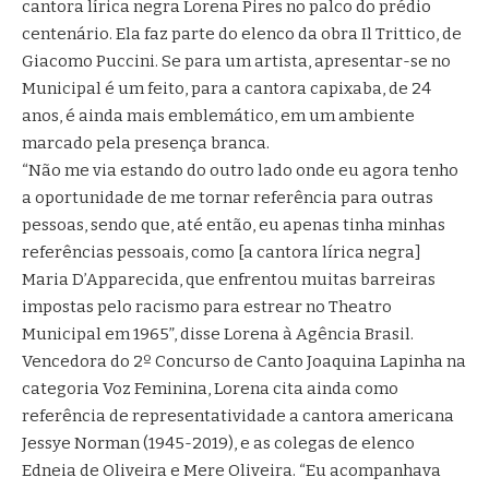
cantora lírica negra Lorena Pires no palco do prédio
centenário. Ela faz parte do elenco da obra Il Trittico, de
Giacomo Puccini. Se para um artista, apresentar-se no
Municipal é um feito, para a cantora capixaba, de 24
anos, é ainda mais emblemático, em um ambiente
marcado pela presença branca.
“Não me via estando do outro lado onde eu agora tenho
a oportunidade de me tornar referência para outras
pessoas, sendo que, até então, eu apenas tinha minhas
referências pessoais, como [a cantora lírica negra]
Maria D’Apparecida, que enfrentou muitas barreiras
impostas pelo racismo para estrear no Theatro
Municipal em 1965”, disse Lorena à Agência Brasil.
Vencedora do 2º Concurso de Canto Joaquina Lapinha na
categoria Voz Feminina, Lorena cita ainda como
referência de representatividade a cantora americana
Jessye Norman (1945-2019), e as colegas de elenco
Edneia de Oliveira e Mere Oliveira. “Eu acompanhava