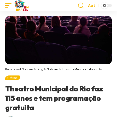
Aa
Kwai Brasil Notícias
>
Blog
>
Noticias
>
Theatro Municipal do Rio faz 115 anos e tem programação gratuita
Noticias
Theatro Municipal do Rio faz
115 anos e tem programação
gratuita