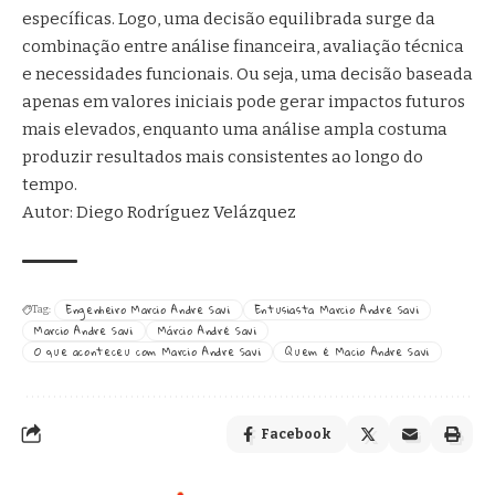
específicas. Logo, uma decisão equilibrada surge da
combinação entre análise financeira, avaliação técnica
e necessidades funcionais. Ou seja, uma decisão baseada
apenas em valores iniciais pode gerar impactos futuros
mais elevados, enquanto uma análise ampla costuma
produzir resultados mais consistentes ao longo do
tempo.
Autor: Diego Rodríguez Velázquez
Engenheiro Marcio Andre Savi
Entusiasta Marcio Andre Savi
Tag:
Marcio Andre Savi
Márcio André Savi
O que aconteceu com Marcio Andre Savi
Quem é Macio Andre Savi
Facebook