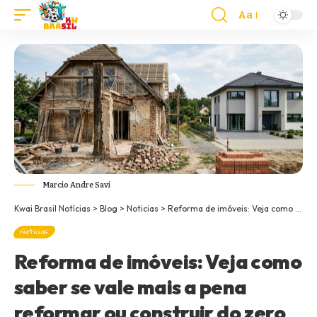
Aa
Marcio Andre Savi
Kwai Brasil Notícias
>
Blog
>
Noticias
>
Reforma de imóveis: Veja como saber se vale mais a pena reformar ou construir do zero
Noticias
Reforma de imóveis: Veja como
saber se vale mais a pena
reformar ou construir do zero