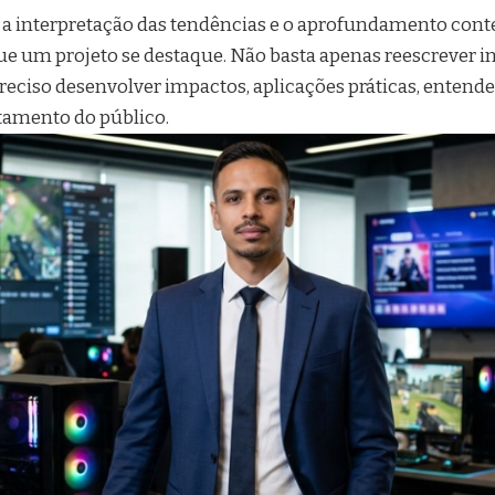
, a interpretação das tendências e o aprofundamento cont
e um projeto se destaque. Não basta apenas reescrever 
reciso desenvolver impactos, aplicações práticas, entende
amento do público.