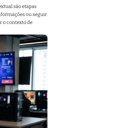
extual são etapas
informações ou seguir
r o contexto de