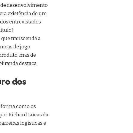
as de desenvolvimento
ra existência de um
 dos entrevistados
ítulo?
, que transcenda a
nicas de jogo
 produto, mas de
 Miranda destaca
uro dos
à forma como os
 por Richard Lucas da
arreiras logísticas e