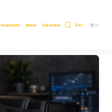
Aa
etenimento
Brasil
Sobre Nós