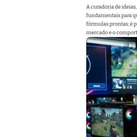
A curadoria de ideias
fundamentais para qu
fórmulas prontas; é p
mercado e o comport