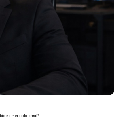
ída no mercado atual?