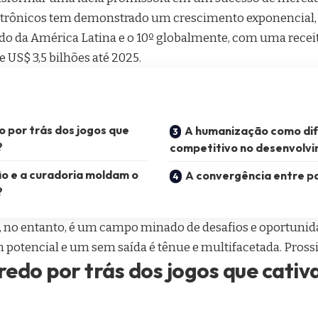
letrônicos tem demonstrado um crescimento exponencial
 da América Latina e o 10º globalmente, com uma receit
 US$ 3,5 bilhões até 2025.
o por trás dos jogos que
A humanização como dif
?
competitivo no desenvolv
o e a curadoria moldam o
A convergência entre pa
?
e, no entanto, é um campo minado de desafios e oportunid
potencial e um sem saída é tênue e multifacetada. Prossig
redo por trás dos jogos que cativ