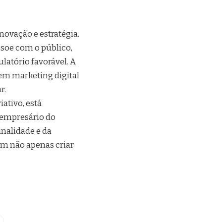
novação e estratégia.
ssoe com o público,
latório favorável. A
 em marketing digital
r.
ativo, está
 empresário do
inalidade e da
m não apenas criar