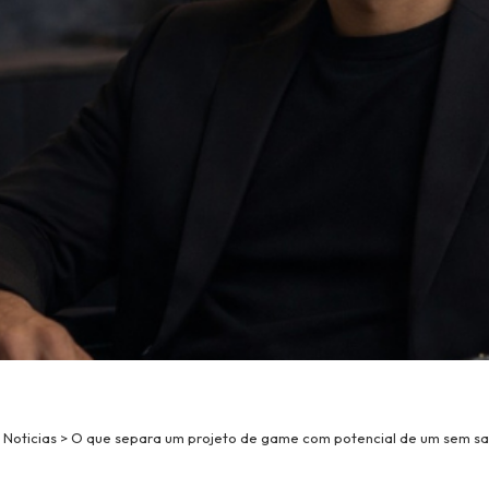
>
Noticias
>
O que separa um projeto de game com potencial de um sem sa