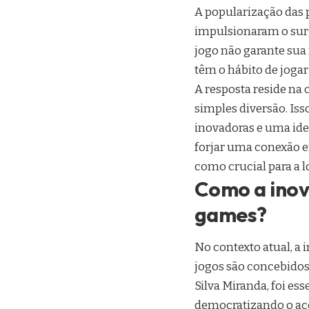
A popularização das 
impulsionaram o sur
jogo não garante sua
têm o hábito de joga
A resposta reside na
simples diversão. Is
inovadoras e uma ide
forjar uma conexão e
como crucial para a 
Como a inov
games?
No contexto atual, a
jogos são concebidos 
Silva Miranda, foi es
democratizando o ac