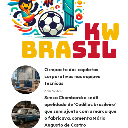
O impacto dos copilotos
corporativos nas equipes
técnicas
27/07/2026
Simca Chambord: o sedã
apelidado de ‘Cadillac brasileiro’
que sumiu junto com a marca que
o fabricava, comenta Mário
Augusto de Castro