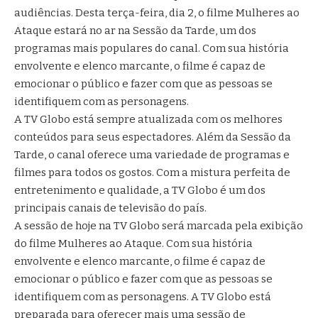
audiências. Desta terça-feira, dia 2, o filme Mulheres ao
Ataque estará no ar na Sessão da Tarde, um dos
programas mais populares do canal. Com sua história
envolvente e elenco marcante, o filme é capaz de
emocionar o público e fazer com que as pessoas se
identifiquem com as personagens.
A TV Globo está sempre atualizada com os melhores
conteúdos para seus espectadores. Além da Sessão da
Tarde, o canal oferece uma variedade de programas e
filmes para todos os gostos. Com a mistura perfeita de
entretenimento e qualidade, a TV Globo é um dos
principais canais de televisão do país.
A sessão de hoje na TV Globo será marcada pela exibição
do filme Mulheres ao Ataque. Com sua história
envolvente e elenco marcante, o filme é capaz de
emocionar o público e fazer com que as pessoas se
identifiquem com as personagens. A TV Globo está
preparada para oferecer mais uma sessão de