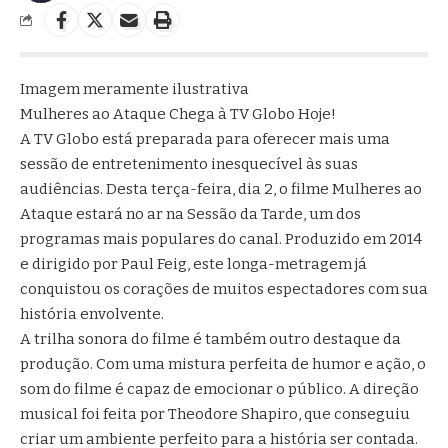
Imagem meramente ilustrativa
Mulheres ao Ataque Chega à TV Globo Hoje!
A TV Globo está preparada para oferecer mais uma
sessão de entretenimento inesquecível às suas
audiências. Desta terça-feira, dia 2, o filme Mulheres ao
Ataque estará no ar na Sessão da Tarde, um dos
programas mais populares do canal. Produzido em 2014
e dirigido por Paul Feig, este longa-metragem já
conquistou os corações de muitos espectadores com sua
história envolvente.
A trilha sonora do filme é também outro destaque da
produção. Com uma mistura perfeita de humor e ação, o
som do filme é capaz de emocionar o público. A direção
musical foi feita por Theodore Shapiro, que conseguiu
criar um ambiente perfeito para a história ser contada.