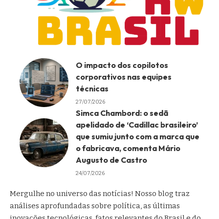
O impacto dos copilotos
corporativos nas equipes
técnicas
27/07/2026
Simca Chambord: o sedã
apelidado de ‘Cadillac brasileiro’
que sumiu junto com a marca que
o fabricava, comenta Mário
Augusto de Castro
24/07/2026
Mergulhe no universo das notícias! Nosso blog traz
análises aprofundadas sobre política, as últimas
inovações tecnológicas, fatos relevantes do Brasil e do