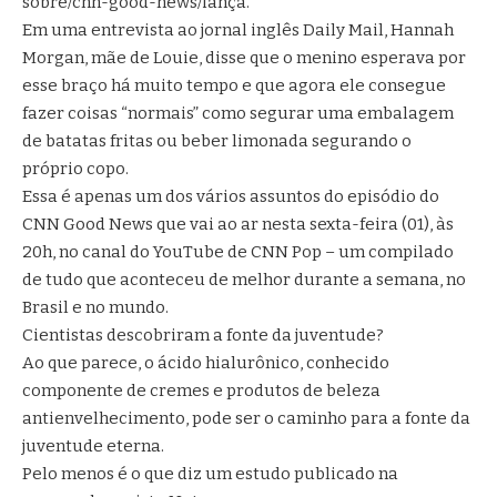
sobre/cnn-good-news/iança.
Em uma entrevista ao jornal inglês Daily Mail, Hannah
Morgan, mãe de Louie, disse que o menino esperava por
esse braço há muito tempo e que agora ele consegue
fazer coisas “normais” como segurar uma embalagem
de batatas fritas ou beber limonada segurando o
próprio copo.
Essa é apenas um dos vários assuntos do episódio do
CNN Good News que vai ao ar nesta sexta-feira (01), às
20h, no canal do YouTube de CNN Pop – um compilado
de tudo que aconteceu de melhor durante a semana, no
Brasil e no mundo.
Cientistas descobriram a fonte da juventude?
Ao que parece, o ácido hialurônico, conhecido
componente de cremes e produtos de beleza
antienvelhecimento, pode ser o caminho para a fonte da
juventude eterna.
Pelo menos é o que diz um estudo publicado na