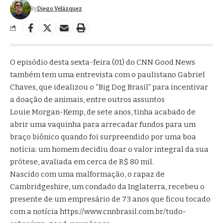
By
Diego Velázquez
O episódio desta sexta-feira (01) do CNN Good News
também tem uma entrevista com o paulistano Gabriel
Chaves, que idealizou o “Big Dog Brasil” para incentivar
a doação de animais, entre outros assuntos
Louie Morgan-Kemp, de sete anos, tinha acabado de
abrir uma vaquinha para arrecadar fundos para um
braço biônico quando foi surpreendido por uma boa
notícia: um homem decidiu doar o valor integral da sua
prótese, avaliada em cerca de R$ 80 mil.
Nascido com uma malformação, o rapaz de
Cambridgeshire, um condado da Inglaterra, recebeu o
presente de um empresário de 73 anos que ficou tocado
com a notícia https://www.cnnbrasil.com.br/tudo-