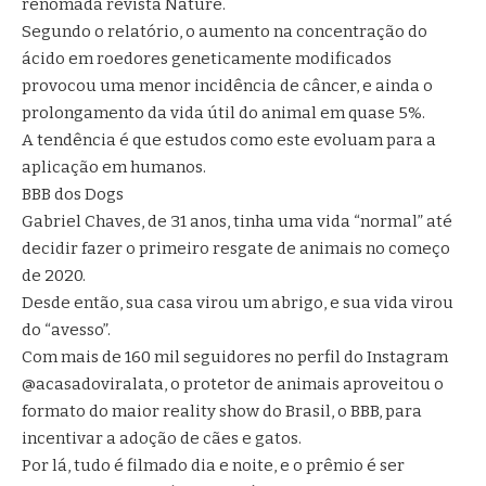
renomada revista Nature.
Segundo o relatório, o aumento na concentração do
ácido em roedores geneticamente modificados
provocou uma menor incidência de câncer, e ainda o
prolongamento da vida útil do animal em quase 5%.
A tendência é que estudos como este evoluam para a
aplicação em humanos.
BBB dos Dogs
Gabriel Chaves, de 31 anos, tinha uma vida “normal” até
decidir fazer o primeiro resgate de animais no começo
de 2020.
Desde então, sua casa virou um abrigo, e sua vida virou
do “avesso”.
Com mais de 160 mil seguidores no perfil do Instagram
@acasadoviralata, o protetor de animais aproveitou o
formato do maior reality show do Brasil, o BBB, para
incentivar a adoção de cães e gatos.
Por lá, tudo é filmado dia e noite, e o prêmio é ser