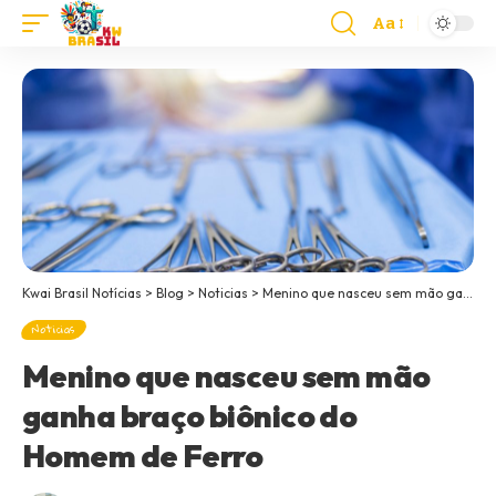
Aa
Kwai Brasil Notícias
>
Blog
>
Noticias
>
Menino que nasceu sem mão ganha braço biônico do Homem de Ferro
Noticias
Menino que nasceu sem mão
ganha braço biônico do
Homem de Ferro