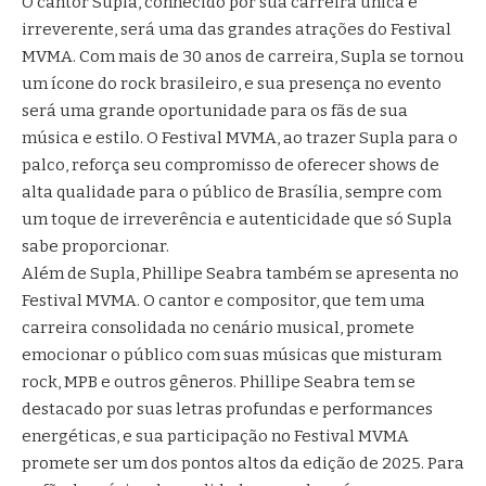
O cantor Supla, conhecido por sua carreira única e
irreverente, será uma das grandes atrações do Festival
MVMA. Com mais de 30 anos de carreira, Supla se tornou
um ícone do rock brasileiro, e sua presença no evento
será uma grande oportunidade para os fãs de sua
música e estilo. O Festival MVMA, ao trazer Supla para o
palco, reforça seu compromisso de oferecer shows de
alta qualidade para o público de Brasília, sempre com
um toque de irreverência e autenticidade que só Supla
sabe proporcionar.
Além de Supla, Phillipe Seabra também se apresenta no
Festival MVMA. O cantor e compositor, que tem uma
carreira consolidada no cenário musical, promete
emocionar o público com suas músicas que misturam
rock, MPB e outros gêneros. Phillipe Seabra tem se
destacado por suas letras profundas e performances
energéticas, e sua participação no Festival MVMA
promete ser um dos pontos altos da edição de 2025. Para