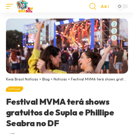
Aa
Kwai Brasil Notícias
>
Blog
>
Noticias
>
Festival MVMA terá shows gratuitos de Supla e Phillipe Seabra no DF
Noticias
Festival MVMA terá shows
gratuitos de Supla e Phillipe
Seabra no DF